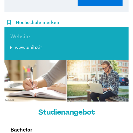
Hochschule merken
Website
www.unibz.it
Studienangebot
Bachelor