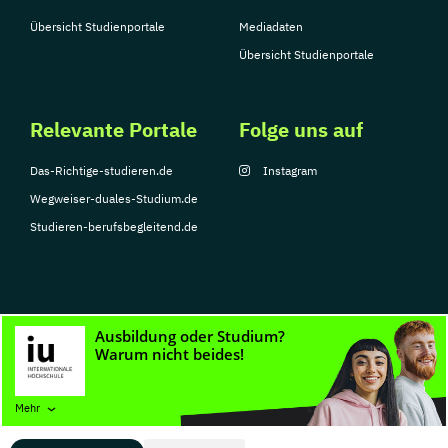
Übersicht Studienportale
Mediadaten
Übersicht Studienportale
Relevante Portale
Folge uns auf
Das-Richtige-studieren.de
Instagram
Wegweiser-duales-Studium.de
Studieren-berufsbegleitend.de
© Copyright 2026, TarGroup Media GmbH
Impressum
Datenschutzerklärung
Nutzungsbedingungen
Barrierefreihe
Mehr