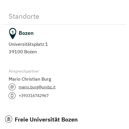
Standorte
Bozen
1
Universitätsplatz 1
39100 Bozen
Ansprechpartner
Mario Christian Burg
mario.burg@unibz.it
+393316742967
Freie Universität Bozen