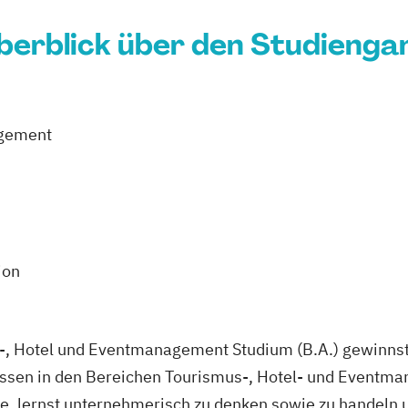
berblick über den Studienga
agement
ion
, Hotel und Eventmanagement Studium (B.A.) gewinnst 
sen in den Bereichen Tourismus-, Hotel- und Eventma
 lernst unternehmerisch zu denken sowie zu handeln un