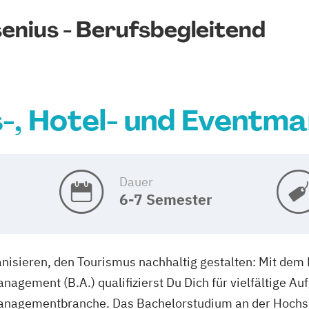
enius - Berufsbegleitend
-, Hotel- und Event
Dauer
6-7 Semester
nisieren, den Tourismus nachhaltig gestalten: Mit de
agement (B.A.) qualifizierst Du Dich für vielfältige Au
anagementbranche. Das Bachelorstudium an der Hochsc