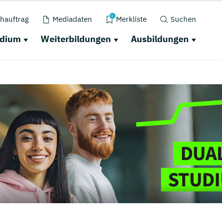
0
hauftrag
Mediadaten
Merkliste
Suchen
udium
Weiterbildungen
Ausbildungen