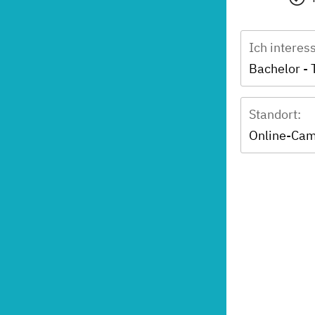
Ich interes
Standort:
Online-Ca