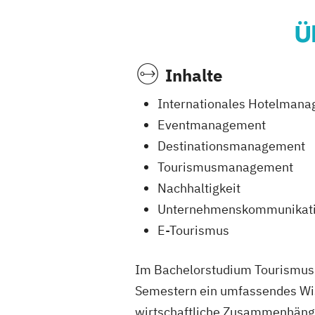
Ü
Inhalte
Internationales Hotelman
Eventmanagement
Destinationsmanagement
Tourismusmanagement
Nachhaltigkeit
Unternehmenskommunikat
E-Tourismus
Im Bachelorstudium Tourismus-
Semestern ein umfassendes Wis
wirtschaftliche Zusammenhänge,