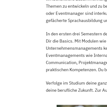
Themen zu entwickeln und zu be
oder Eventmanager sind interku
gefächerte Sprachausbildung u
In den ersten drei Semestern d
Dir die Basics. Mit Modulen wi
Unternehmensmanagements kenne
Eventmanagements wie Interna
Communication, Projektmanagem
praktischen Kompetenzen. Du be
Verfolge im Studium deine ganz
deine berufliche Zukunft. Zu