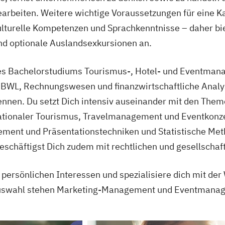
arbeiten. Weitere wichtige Voraussetzungen für eine Ka
lturelle Kompetenzen und Sprachkenntnisse – daher biet
nd optionale Auslandsexkursionen an.
es Bachelorstudiums Tourismus-, Hotel- und Eventmana
e BWL, Rechnungswesen und finanzwirtschaftliche Analy
n. Du setzt Dich intensiv auseinander mit den Theme
tionaler Tourismus, Travelmanagement und Eventkonze
ent und Präsentationstechniken und Statistische Met
schäftigst Dich zudem mit rechtlichen und gesellschaft
 persönlichen Interessen und spezialisiere dich mit de
r Auswahl stehen Marketing-Management und Eventmana