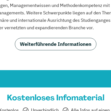
dlagen, Managementwissen und Methodenkompetenz mit 
anagements. Weitere Schwerpunkte liegen auf den The
plinäre und internationale Ausrichtung des Studienganges
ner vernetzten und expandierenden Branche vor.
Weiterführende Informationen
Kostenloses Infomaterial
Kostenlos
Unverbindlich
Alle Infos auf einen