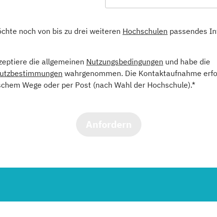
öchte noch von bis zu drei weiteren
Hochschulen
passendes In
kzeptiere die allgemeinen
Nutzungsbedingungen
und habe die
utzbestimmungen
wahrgenommen. Die Kontaktaufnahme erfol
schem Wege oder per Post (nach Wahl der Hochschule).*
Anfordern