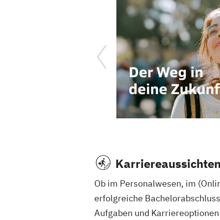
Karriereaussichte
Ob im Personalwesen, im (Onlin
erfolgreiche Bachelorabschluss 
Aufgaben und Karriereoptionen