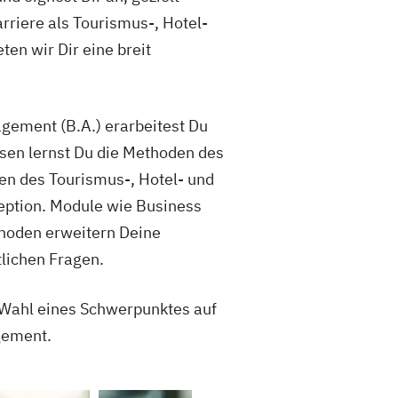
rriere als Tourismus-, Hotel-
en wir Dir eine breit
gement (B.A.) erarbeitest Du
sen lernst Du die Methoden des
n des Tourismus-, Hotel- und
ption. Module wie Business
hoden erweitern Deine
lichen Fragen.
r Wahl eines Schwerpunktes auf
gement.