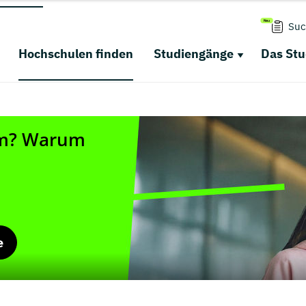
Suc
Hochschulen finden
Studiengänge
Das St
e