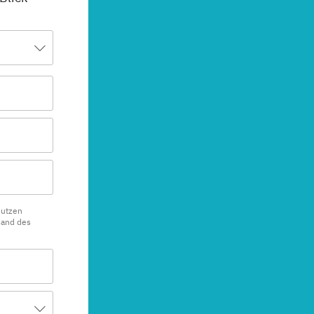
nutzen
sand des