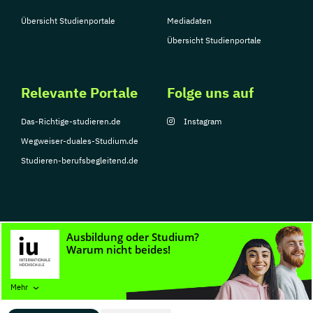
Übersicht Studienportale
Mediadaten
Übersicht Studienportale
Relevante Portale
Folge uns auf
Das-Richtige-studieren.de
Instagram
Wegweiser-duales-Studium.de
Studieren-berufsbegleitend.de
© Copyright 2026, TarGroup Media GmbH
Impressum
Datenschutzerklärung
Nutzungsbedingungen
Barrierefreihe
Mehr