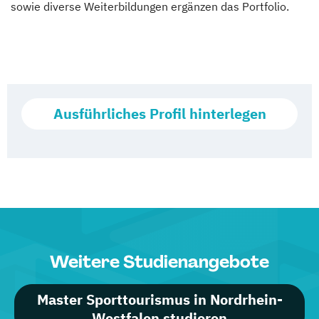
sowie diverse Weiterbildungen ergänzen das Portfolio.
Ausführliches Profil hinterlegen
Weitere Studienangebote
Master Sporttourismus in Nordrhein-
Westfalen studieren