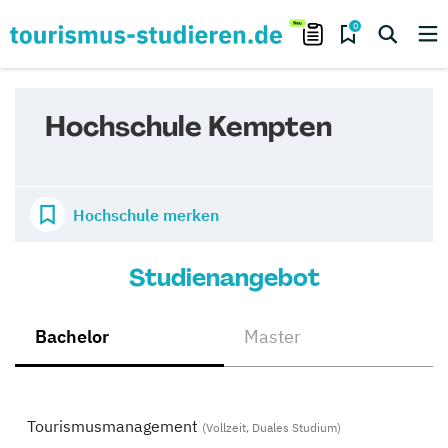
0
Hochschule Kempten
Hochschule merken
Studienangebot
Bachelor
Master
Tourismusmanagement
(Vollzeit, Duales Studium)