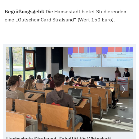
Begrüßungsgeld:
Die Hansestadt bietet Studierenden
eine „GutscheinCard Stralsund“ (Wert 150 Euro).
Hochschule Stralsund_Fakultät für Wirtschaft