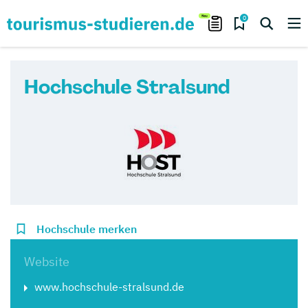
0
Hochschule Stralsund
Hochschule merken
Website
www.hochschule-stralsund.de