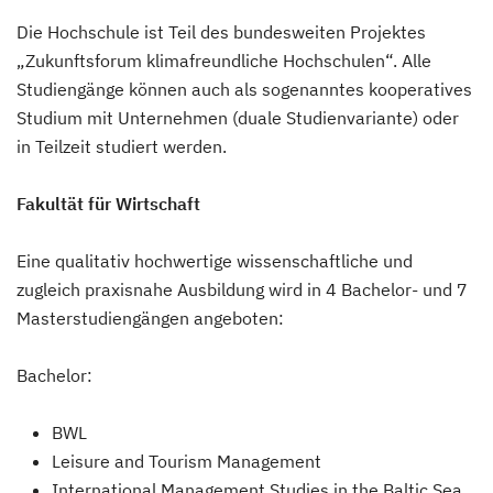
Die Hochschule ist Teil des bundesweiten Projektes
„Zukunftsforum klimafreundliche Hochschulen“. Alle
Studiengänge können auch als sogenanntes kooperatives
Studium mit Unternehmen (duale Studienvariante) oder
in Teilzeit studiert werden.
Fakultät für Wirtschaft
Eine qualitativ hochwertige wissenschaftliche und
zugleich praxisnahe Ausbildung wird in 4 Bachelor- und 7
Masterstudiengängen angeboten:
Bachelor:
BWL
Leisure and Tourism Management
International Management Studies in the Baltic Sea