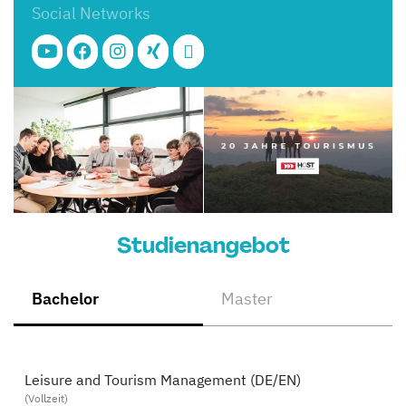
Social Networks
Studienangebot
Bachelor
Master
Leisure and Tourism Management (DE/EN)
(Vollzeit)