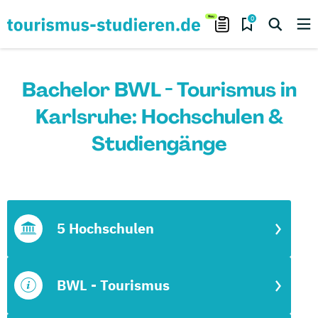
0
Bachelor BWL - Tourismus in
Karlsruhe: Hochschulen &
Studiengänge
5 Hochschulen
BWL - Tourismus