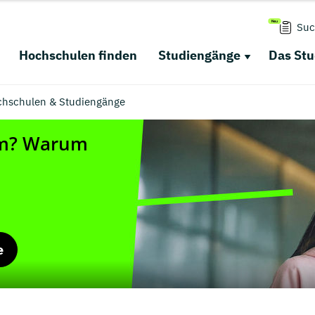
Suc
Hochschulen finden
Studiengänge
Das St
chschulen & Studiengänge
e