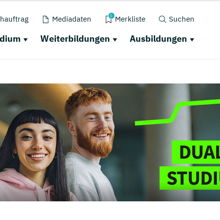
0
hauftrag
Mediadaten
Merkliste
Suchen
udium
Weiterbildungen
Ausbildungen