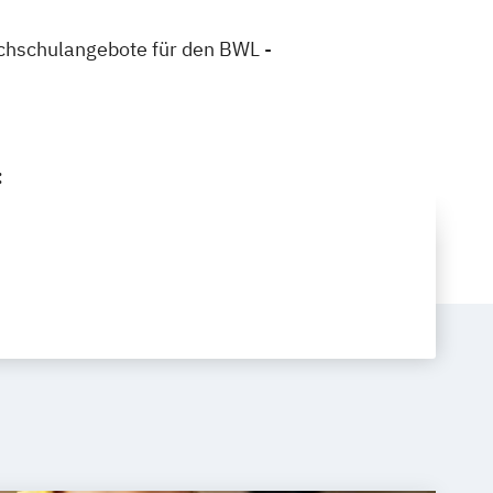
Hochschulangebote für den BWL -
: