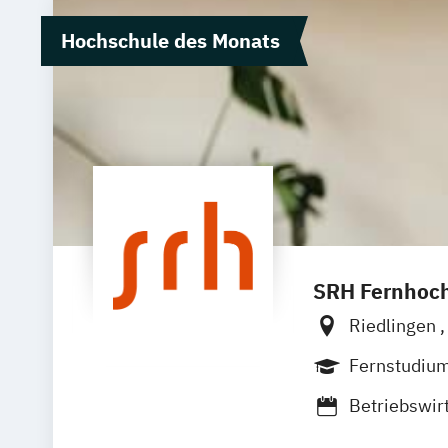
Hochschule des Monats
SRH Fernhoch
Riedlingen
Zell
Leipzi
Fernstudiu
Betriebswir