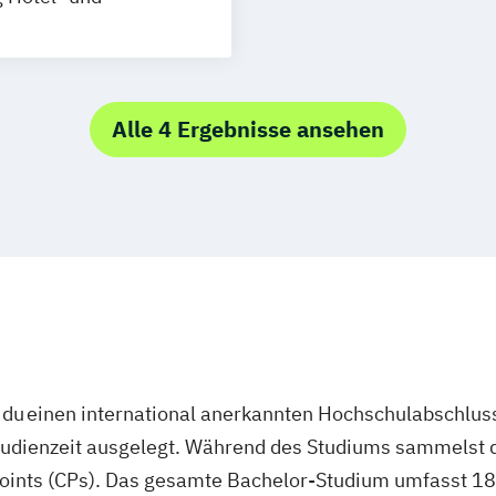
Alle 4 Ergebnisse ansehen
du einen international anerkannten Hochschulabschluss
studienzeit ausgelegt. Während des Studiums sammelst 
oints (CPs). Das gesamte Bachelor-Studium umfasst 180