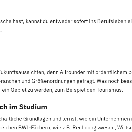
asche hast, kannst du entweder sofort ins Berufsleben e
.
Zukunftsaussichten, denn Allrounder mit ordentlichem 
Branchen und Größenordnungen gefragt. Was noch besser
r ein Gebiet zu werden, zum Beispiel den Tourismus.
ich im Studium
chaftliche Grundlagen und lernst, wie ein Unternehmen i
typischen BWL-Fächern, wie z.B. Rechnungswesen, Wirts