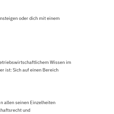
insteigen oder dich mit einem
betriebswirtschaftlichem Wissen im
 ist: Sich auf einen Bereich
n allen seinen Einzelheiten
chaftsrecht und