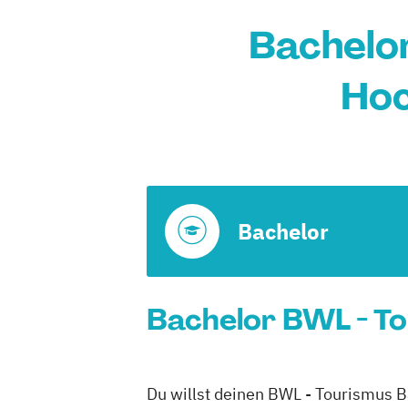
Bachelor
Hoc
Bachelor
Bachelor BWL - To
Du willst deinen BWL - Tourismus B