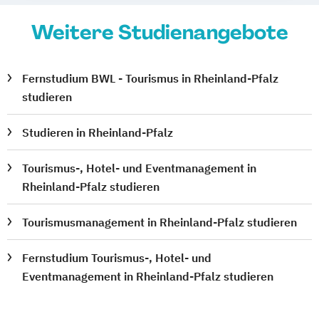
Weitere Studienangebote
Fernstudium BWL - Tourismus in Rheinland-Pfalz
studieren
Studieren in Rheinland-Pfalz
Tourismus-, Hotel- und Eventmanagement in
Rheinland-Pfalz studieren
Tourismusmanagement in Rheinland-Pfalz studieren
Fernstudium Tourismus-, Hotel- und
Eventmanagement in Rheinland-Pfalz studieren