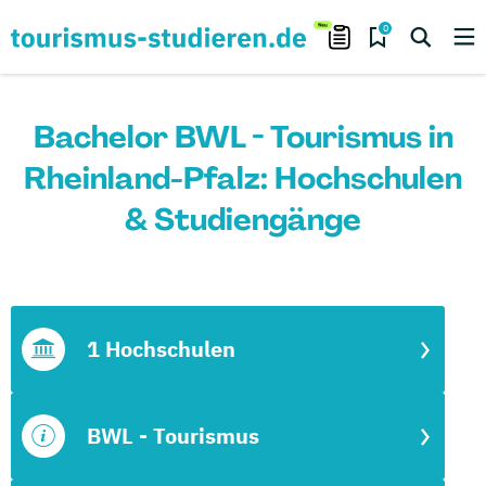
0
Bachelor BWL - Tourismus in
Rheinland-Pfalz: Hochschulen
& Studiengänge
1 Hochschulen
BWL - Tourismus