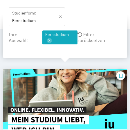
Studienform:
Fernstudium
Ihre
Filter
Fernstudium
Auswahl:
zurücksetzen