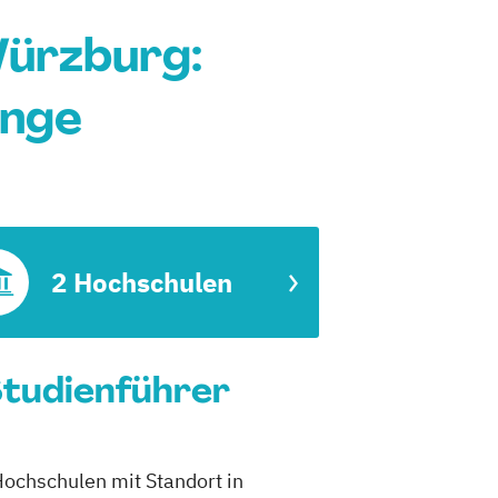
Würzburg:
änge
2 Hochschulen
Studienführer
Hochschulen mit Standort in