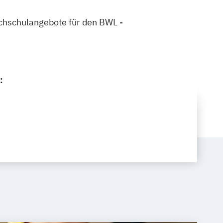
Hochschulangebote für den BWL -
: