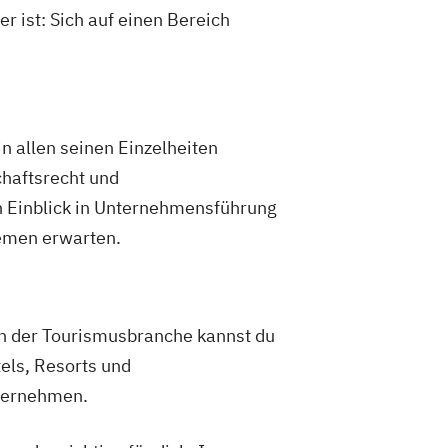
 ist: Sich auf einen Bereich
n allen seinen Einzelheiten
chaftsrecht und
 Einblick in Unternehmensführung
emen erwarten.
In der Tourismusbranche kannst du
els, Resorts und
bernehmen.