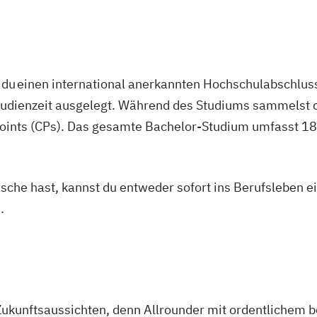
du einen international anerkannten Hochschulabschluss
studienzeit ausgelegt. Während des Studiums sammelst 
oints (CPs). Das gesamte Bachelor-Studium umfasst 180
asche hast, kannst du entweder sofort ins Berufsleben e
.
Zukunftsaussichten, denn Allrounder mit ordentlichem 