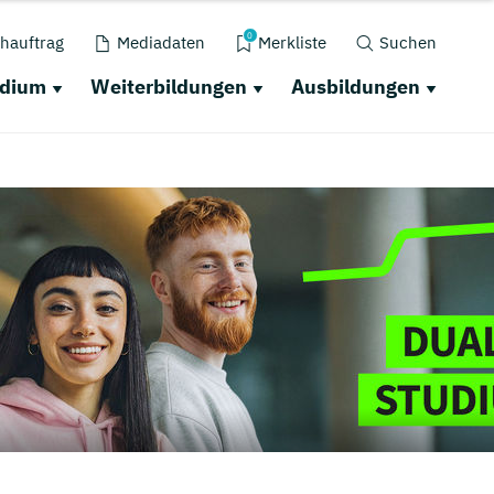
0
hauftrag
Mediadaten
Merkliste
Suchen
udium
Weiterbildungen
Ausbildungen