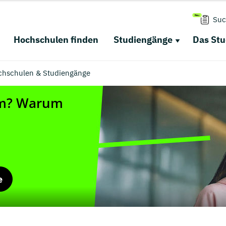
Suc
Hochschulen finden
Studiengänge
Das St
chschulen & Studiengänge
e