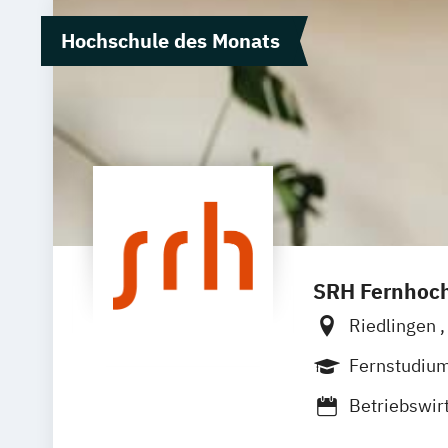
Hochschule des Monats
SRH Fernhoch
Riedlingen
Zell
Leipzi
Fernstudiu
Betriebswir