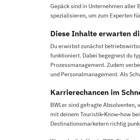
Gepäck sind in Unternehmen aller 
spezialisieren, um zum Experten fü
Diese Inhalte erwarten d
Du erwirbst zunächst betriebswirts
funktioniert. Dabei begegnest du 
Prozessmanagement. Zudem verbess
und Personalmanagement. Als Schw
Karrierechancen im Schn
BWLer sind gefragte Absolventen, v
mit deinem Touristik-Know-how bei 
Destinationsmarketern richtig pu