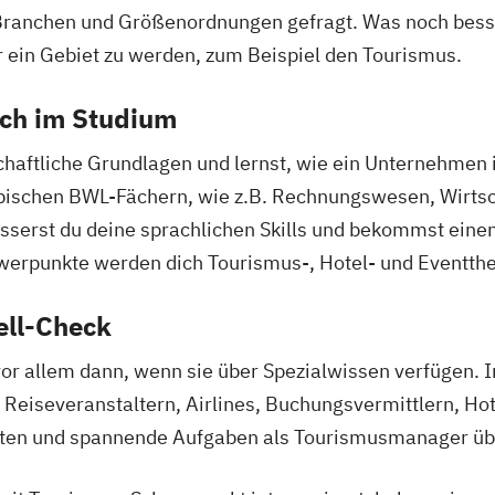
Branchen und Größenordnungen gefragt. Was noch besser
r ein Gebiet zu werden, zum Beispiel den Tourismus.
ich im Studium
chaftliche Grundlagen und lernst, wie ein Unternehmen i
typischen BWL-Fächern, wie z.B. Rechnungswesen, Wirts
erst du deine sprachlichen Skills und bekommst einen
erpunkte werden dich Tourismus-, Hotel- und Eventth
ell-Check
or allem dann, wenn sie über Spezialwissen verfügen. 
Reiseveranstaltern, Airlines, Buchungsvermittlern, Hot
nkten und spannende Aufgaben als Tourismusmanager ü