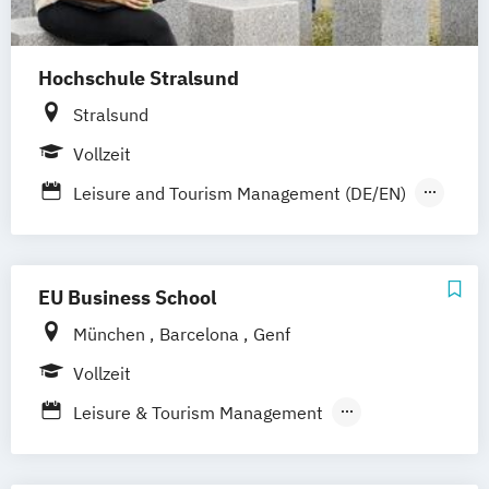
Hochschule Stralsund
Stralsund
Vollzeit
Leisure and Tourism Management (DE/EN)
Tourism Development Strategies (EN)
EU Business School
München
Barcelona
Genf
Vollzeit
Leisure & Tourism Management
Schwerpunkt Leisure & Tourism
Management