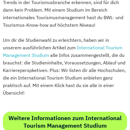
Trends in der Tourismusbranche erkennen, sind für dich
dann kein Problem. Mit einem Studium im Bereich
internationales Tourismusmanagement hast du BWL- und
Tourismus-Know-how auf höchstem Niveau!
Um dir die Studienwahl zu erleichtern, haben wir in
unserem ausführlichen Artikel zum
International Tourism
Management Studium
alle Infos zusammengestellt, die du
brauchst: die Studieninhalte, Voraussetzungen, Ablauf und
Karriereperspketiven. Plus: Wir listen dir alle Hochschulen,
die ein International Tourism Studium anbieten ganz
praktisch auf. Mit einem Klick hast du sie alle in einer
Übersicht!
Weitere Informationen zum International
Tourism Management Studium