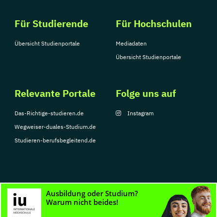
Für Studierende
Für Hochschulen
Übersicht Studienportale
Mediadaten
Übersicht Studienportale
Relevante Portale
Folge uns auf
Das-Richtige-studieren.de
Instagram
Wegweiser-duales-Studium.de
Studieren-berufsbegleitend.de
© Copyright 2026, TarGroup Media GmbH