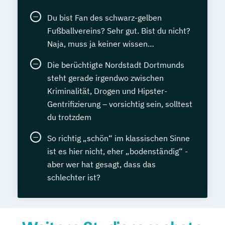
Du bist Fan des schwarz-gelben
Fußballvereins? Sehr gut. Bist du nicht?
Naja, muss ja keiner wissen…
Die berüchtigte Nordstadt Dortmunds
steht gerade irgendwo zwischen
Kriminalität, Drogen und Hipster-
Gentrifizierung – vorsichtig sein, solltest
du trotzdem
So richtig „schön“ im klassischen Sinne
ist es hier nicht, eher „bodenständig“ -
aber wer hat gesagt, dass das
schlechter ist?