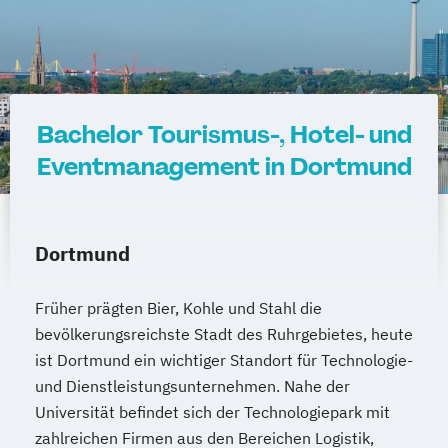
Bachelor Tourismus-, Hotel- und
Eventmanagement in Dortmund
Dortmund
Früher prägten Bier, Kohle und Stahl die
bevölkerungsreichste Stadt des Ruhrgebietes, heute
ist Dortmund ein wichtiger Standort für Technologie-
und Dienstleistungsunternehmen. Nahe der
Universität befindet sich der Technologiepark mit
zahlreichen Firmen aus den Bereichen Logistik,