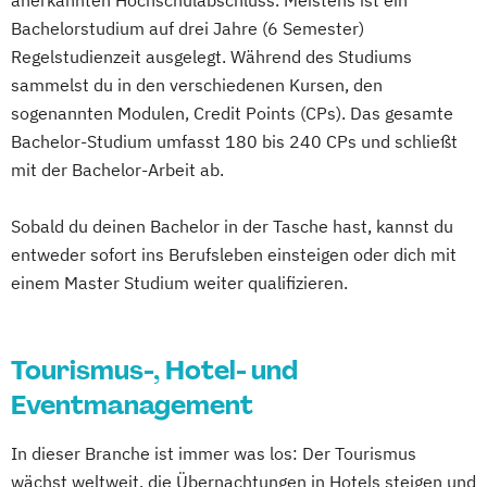
anerkannten Hochschulabschluss. Meistens ist ein
Bachelorstudium auf drei Jahre (6 Semester)
Regelstudienzeit ausgelegt. Während des Studiums
sammelst du in den verschiedenen Kursen, den
sogenannten Modulen, Credit Points (CPs). Das gesamte
Bachelor-Studium umfasst 180 bis 240 CPs und schließt
mit der Bachelor-Arbeit ab.
Sobald du deinen Bachelor in der Tasche hast, kannst du
entweder sofort ins Berufsleben einsteigen oder dich mit
einem Master Studium weiter qualifizieren.
Tourismus-, Hotel- und
Eventmanagement
In dieser Branche ist immer was los: Der Tourismus
wächst weltweit, die Übernachtungen in Hotels steigen und