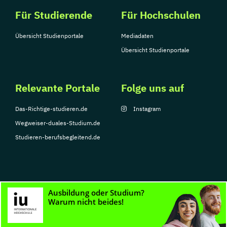
Für Studierende
Für Hochschulen
Übersicht Studienportale
Mediadaten
Übersicht Studienportale
Relevante Portale
Folge uns auf
Das-Richtige-studieren.de
Instagram
Wegweiser-duales-Studium.de
Studieren-berufsbegleitend.de
© Copyright 2026, TarGroup Media GmbH
Impressum
Datenschutzerklärung
Nutzungsbedingungen
Barrierefreihe