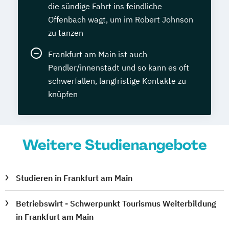
die sündige Fahrt ins feindliche
Offenbach wagt, um im Robert Johnson
zu tanzen
Frankfurt am Main ist auch
Pendler/innenstadt und so kann es oft
schwerfallen, langfristige Kontakte zu
knüpfen
Weitere Studienangebote
Studieren in Frankfurt am Main
Betriebswirt - Schwerpunkt Tourismus Weiterbildung
in Frankfurt am Main