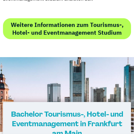
Weitere Informationen zum Tourismus-,
Hotel- und Eventmanagement Studium
Bachelor Tourismus-, Hotel- und
Eventmanagement in Frankfurt
am Main