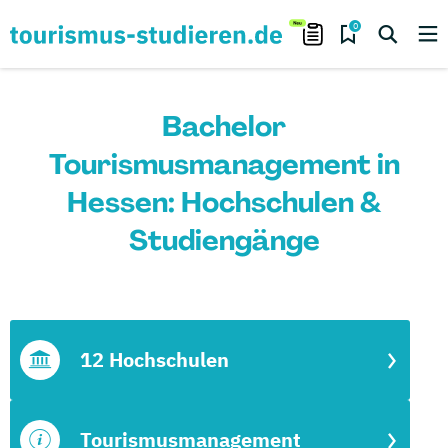
0
Bachelor
Tourismusmanagement in
Hessen: Hochschulen &
Studiengänge
12 Hochschulen
Tourismusmanagement