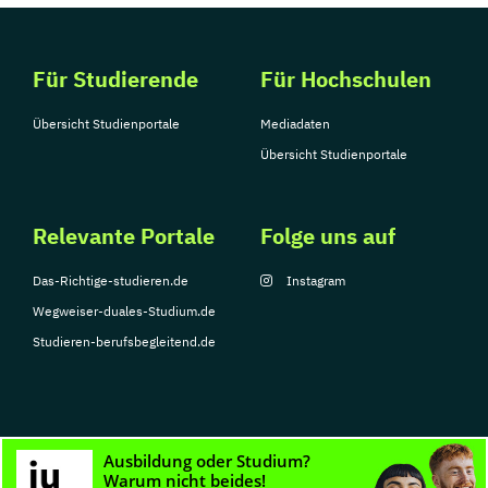
Für Studierende
Für Hochschulen
Übersicht Studienportale
Mediadaten
Übersicht Studienportale
Relevante Portale
Folge uns auf
Das-Richtige-studieren.de
Instagram
Wegweiser-duales-Studium.de
Studieren-berufsbegleitend.de
© Copyright 2026, TarGroup Media GmbH