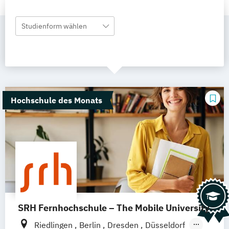
Studienform wählen
Hochschule des Monats
SRH Fernhochschule – The Mobile University
Riedlingen
Berlin
Dresden
Düsseldorf