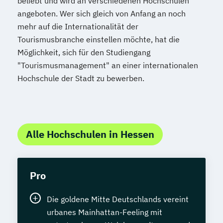
beliebt und wird an verschiedenen Hochschulen
angeboten. Wer sich gleich von Anfang an noch
mehr auf die Internationalität der
Tourismusbranche einstellen möchte, hat die
Möglichkeit, sich für den Studiengang
"Tourismusmanagement" an einer internationalen
Hochschule der Stadt zu bewerben.
Alle Hochschulen in Hessen
Pro
Die goldene Mitte Deutschlands vereint
urbanes Mainhattan-Feeling mit