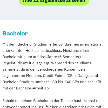
Alle 12 Ergebnisse ansehen
Gesundheitsmanagement - Gesundheits-
und Sporttourismus
Bachelor
Mit dem Bachelor Studium erlangst du einen international
anerkannten Hochschulabschluss. Meistens ist ein
Bachelorstudium auf drei Jahre (6 Semester)
Regelstudienzeit ausgelegt. Während des Studiums
sammelst du in den verschiedenen Kursen, den
sogenannten Modulen, Credit Points (CPs). Das gesamte
Bachelor-Studium umfasst 180 bis 240 CPs und schließt
mit der Bachelor-Arbeit ab.
Sobald du deinen Bachelor in der Tasche hast, kannst du
entweder sofort ins Berufsleben einsteigen oder dich mit