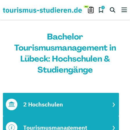
0
Bachelor
Tourismusmanagement in
Lübeck: Hochschulen &
Studiengänge
2 Hochschulen
Tourismusmanagement