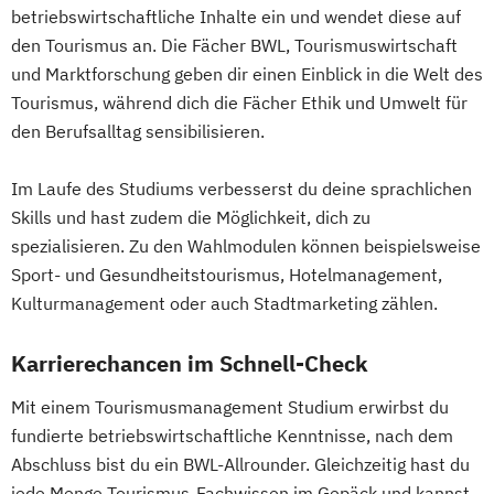
betriebswirtschaftliche Inhalte ein und wendet diese auf
den Tourismus an. Die Fächer BWL, Tourismuswirtschaft
und Marktforschung geben dir einen Einblick in die Welt des
Tourismus, während dich die Fächer Ethik und Umwelt für
den Berufsalltag sensibilisieren.
Im Laufe des Studiums verbesserst du deine sprachlichen
Skills und hast zudem die Möglichkeit, dich zu
spezialisieren. Zu den Wahlmodulen können beispielsweise
Sport- und Gesundheitstourismus, Hotelmanagement,
Kulturmanagement oder auch Stadtmarketing zählen.
Karrierechancen im Schnell-Check
Mit einem Tourismusmanagement Studium erwirbst du
fundierte betriebswirtschaftliche Kenntnisse, nach dem
Abschluss bist du ein BWL-Allrounder. Gleichzeitig hast du
jede Menge Tourismus-Fachwissen im Gepäck und kannst