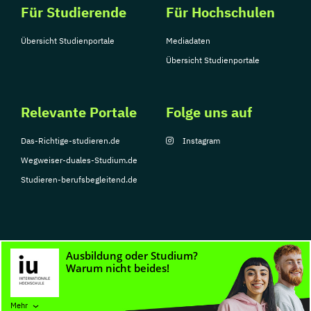
Für Studierende
Für Hochschulen
Übersicht Studienportale
Mediadaten
Übersicht Studienportale
Relevante Portale
Folge uns auf
Das-Richtige-studieren.de
Instagram
Wegweiser-duales-Studium.de
Studieren-berufsbegleitend.de
© Copyright 2026, TarGroup Media GmbH
Impressum
Datenschutzerklärung
Nutzungsbedingungen
Barrierefreihe
Mehr