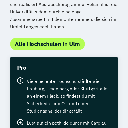
und realisiert Austauschprogramme. Bekannt ist die
Universität zudem durch eine enge
Zusammenarbeit mit den Unternehmen, die sich im
Umfeld angesiedelt haben.
Alle Hochschulen in Ulm
Pro
Viele beliebte Hochschulstädte wie
Freiburg, Heidelberg oder Stuttgart alle
an einem Fleck, so findest du mit
Sicherheit einen Ort und einen
Studiengang, der dir gefällt
Lust auf ein pétit-dejeuner mit Café au