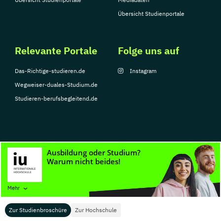
Übersicht Studienportale
Relevante Portale
Folge uns auf
Das-Richtige-studieren.de
Instagram
Wegweiser-duales-Studium.de
Studieren-berufsbegleitend.de
© Copyright 2026, TarGroup Media GmbH
Impressum
Datenschutzerklärung
Nutzungsbedingungen
Barrierefreihe
Mehr
Zur Studienbroschüre
Zur Hochschule