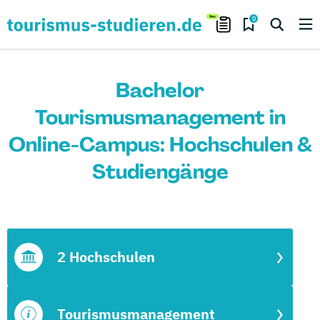
0
Bachelor
Tourismusmanagement in
Online-Campus: Hochschulen &
Studiengänge
2 Hochschulen
Tourismusmanagement