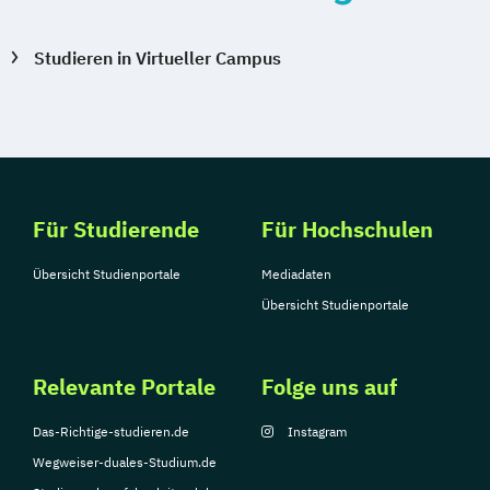
Studieren in Virtueller Campus
Für Studierende
Für Hochschulen
Übersicht Studienportale
Mediadaten
Übersicht Studienportale
Relevante Portale
Folge uns auf
Das-Richtige-studieren.de
Instagram
Wegweiser-duales-Studium.de