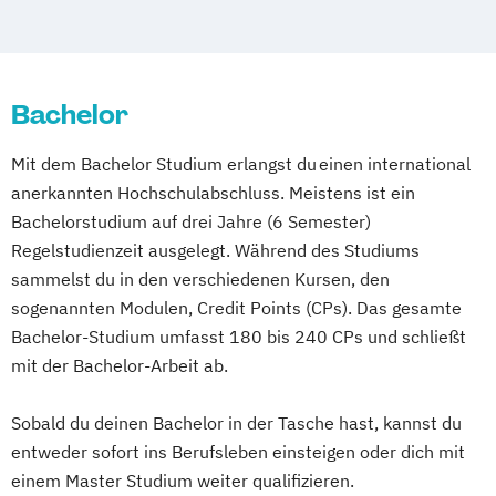
Schwentinental / Kiel
Stein / Nürnberg
Wuppertal
Prichsenstadt
Heidelberg
Bachelor
Mit dem Bachelor Studium erlangst du einen international
anerkannten Hochschulabschluss. Meistens ist ein
Bachelorstudium auf drei Jahre (6 Semester)
Regelstudienzeit ausgelegt. Während des Studiums
sammelst du in den verschiedenen Kursen, den
sogenannten Modulen, Credit Points (CPs). Das gesamte
Bachelor-Studium umfasst 180 bis 240 CPs und schließt
mit der Bachelor-Arbeit ab.
Sobald du deinen Bachelor in der Tasche hast, kannst du
entweder sofort ins Berufsleben einsteigen oder dich mit
einem Master Studium weiter qualifizieren.