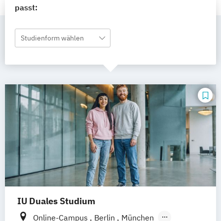
passt:
Studienform wählen
IU Duales Studium
Online-Campus
Berlin
München