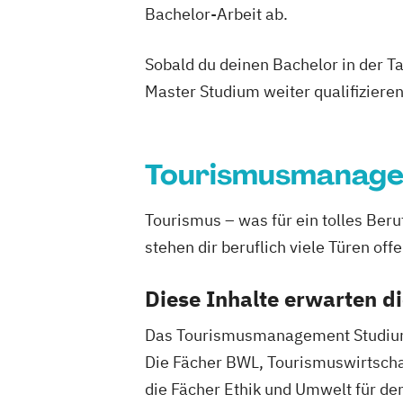
Bachelor-Arbeit ab.
Sobald du deinen Bachelor in der T
Master Studium weiter qualifizieren
Tourismusmanag
Tourismus – was für ein tolles Be
stehen dir beruflich viele Türen offe
Diese Inhalte erwarten d
Das Tourismusmanagement Studium fü
Die Fächer BWL, Tourismuswirtschaf
die Fächer Ethik und Umwelt für den