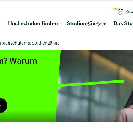
Suc
Hochschulen finden
Studiengänge
Das St
 Hochschulen & Studiengänge
e