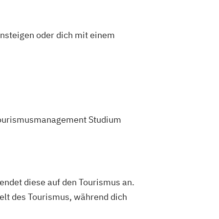
insteigen oder dich mit einem
em Tourismusmanagement Studium
endet diese auf den Tourismus an.
Welt des Tourismus, während dich