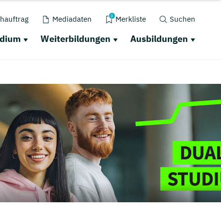
0
hauftrag
Mediadaten
Merkliste
Suchen
udium
Weiterbildungen
Ausbildungen