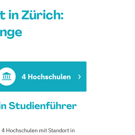
in Zürich:
änge
4 Hochschulen
in Studienführer
 4 Hochschulen mit Standort in