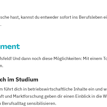
asche hast, kannst du entweder sofort ins Berufsleben e
.
ement
rufsfeld! Und dann noch diese Möglichkeiten: Mit ein
n.
ich im Studium
hrt dich in betriebswirtschaftliche Inhalte ein und w
t und Marktforschung geben dir einen Einblick in die 
 Berufsalltag sensibilisieren.