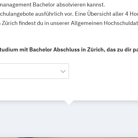
smanagement Bachelor absolvieren kannst.
schulangebote ausführlich vor. Eine Übersicht aller 4 H
ürich findest du in unserer Allgemeinen Hochschulda
dium mit Bachelor Abschluss in Zürich, das zu dir pa