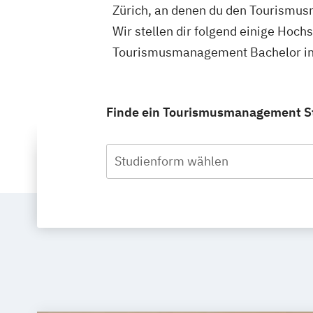
Zürich, an denen du den Tourismu
Wir stellen dir folgend einige Hoch
Tourismusmanagement Bachelor in Z
Finde ein Tourismusmanagement Stu
Studienform wählen