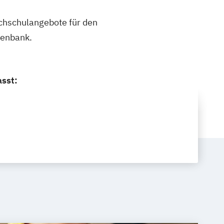
ochschulangebote für den
tenbank.
sst: