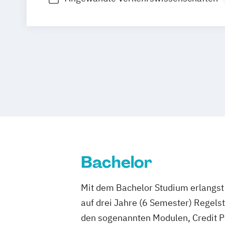
International Tourism Management
International Tourism Management / He
Tourism
Tourismusmanagement
Bachelor
Mit dem Bachelor Studium erlangst 
auf drei Jahre (6 Semester) Regel
den sogenannten Modulen, Credit P