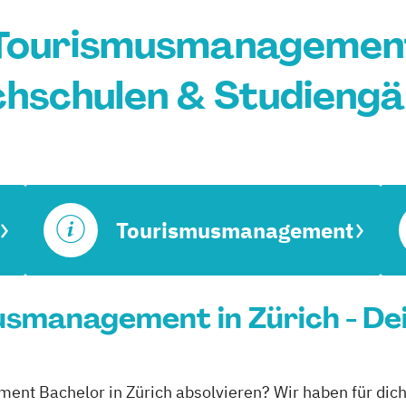
Tourismusmanagement 
hschulen & Studieng
Tourismusmanagement
smanagement in Zürich - De
nt Bachelor in Zürich absolvieren? Wir haben für dich