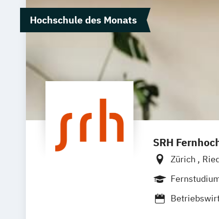
Hochschule des Monats
SRH Fernhoch
Zürich
Rie
Ellwangen
Fernstudiu
Betriebswir