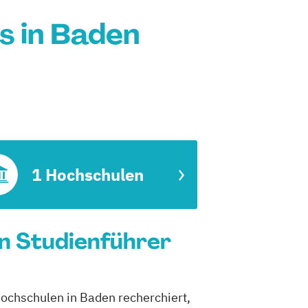
s in Baden
1 Hochschulen
in Studienführer
Hochschulen in Baden recherchiert,