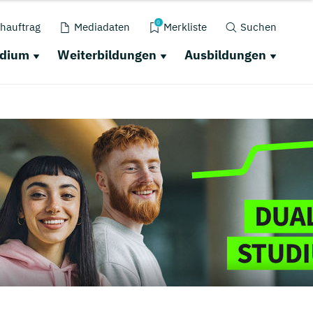
0
hauftrag
Mediadaten
Merkliste
Suchen
udium
Weiterbildungen
Ausbildungen