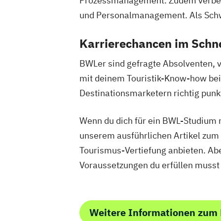
Prozessmanagement. Zudem verbess
und Personalmanagement. Als Schw
Karrierechancen im Schn
BWLer sind gefragte Absolventen, v
mit deinem Touristik-Know-how bei 
Destinationsmarketern richtig pu
Wenn du dich für ein BWL-Studium m
unserem ausführlichen Artikel zum
Tourismus-Vertiefung anbieten. Aber
Voraussetzungen du erfüllen musst
Weitere Informationen zum