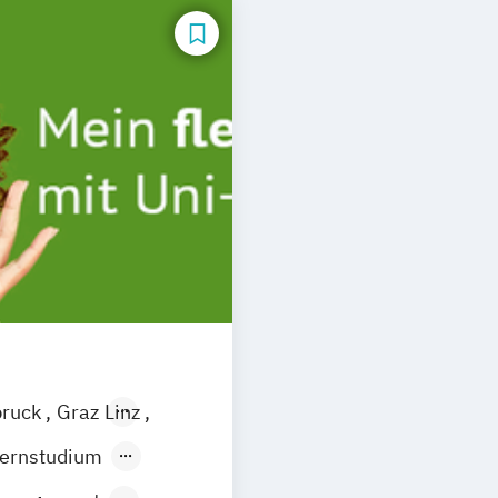
bruck
Graz
Linz
ernstudium