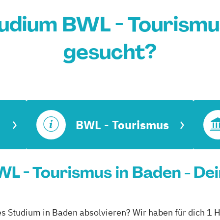
udium BWL - Tourismu
gesucht?
BWL - Tourismus
L - Tourismus in Baden - De
es Studium in Baden absolvieren? Wir haben für dich 1 