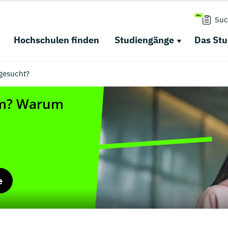
Suc
Hochschulen finden
Studiengänge
Das St
gesucht?
e