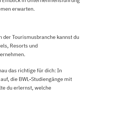
 Einblick in Unternehmensführung
emen erwarten.
In der Tourismusbranche kannst du
els, Resorts und
bernehmen.
u das richtige für dich: In
n auf, die BWL-Studiengänge mit
te du erlernst, welche