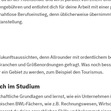
ngebühren und entlohnt dich für deine Arbeit mit einer
r nahtlose Berufseinstieg, denn üblicherweise übernimmt
tanstellung.
Zukunftsaussichten, denn Allrounder mit ordentlichem 
Branchen und Größenordnungen gefragt. Was noch besser
r ein Gebiet zu werden, zum Beispiel den Tourismus.
ich im Studium
chaftliche Grundlagen und lernst, wie ein Unternehmen i
typischen BWL-Fächern, wie z.B. Rechnungswesen, Wirts