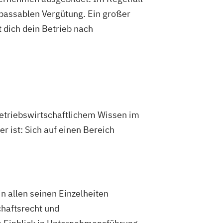
 passablen Vergütung. Ein großer
 dich dein Betrieb nach
betriebswirtschaftlichem Wissen im
 ist: Sich auf einen Bereich
n allen seinen Einzelheiten
chaftsrecht und