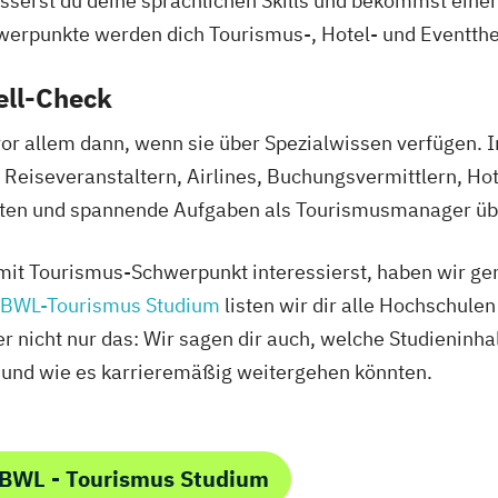
erst du deine sprachlichen Skills und bekommst einen
erpunkte werden dich Tourismus-, Hotel- und Eventth
ell-Check
or allem dann, wenn sie über Spezialwissen verfügen. 
Reiseveranstaltern, Airlines, Buchungsvermittlern, Hot
nkten und spannende Aufgaben als Tourismusmanager ü
it Tourismus-Schwerpunkt interessierst, haben wir gena
BWL-Tourismus Studium
listen wir dir alle Hochschule
 nicht nur das: Wir sagen dir auch, welche Studieninhal
 und wie es karrieremäßig weitergehen könnten.
 BWL - Tourismus Studium