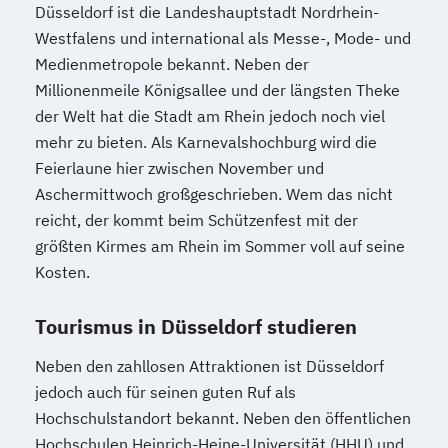
Düsseldorf ist die Landeshauptstadt Nordrhein-
Westfalens und international als Messe-, Mode- und
Medienmetropole bekannt. Neben der
Millionenmeile Königsallee und der längsten Theke
der Welt hat die Stadt am Rhein jedoch noch viel
mehr zu bieten. Als Karnevalshochburg wird die
Feierlaune hier zwischen November und
Aschermittwoch großgeschrieben. Wem das nicht
reicht, der kommt beim Schützenfest mit der
größten Kirmes am Rhein im Sommer voll auf seine
Kosten.
Tourismus in Düsseldorf studieren
Neben den zahllosen Attraktionen ist Düsseldorf
jedoch auch für seinen guten Ruf als
Hochschulstandort bekannt. Neben den öffentlichen
Hochschulen Heinrich-Heine-Universität (HHU) und