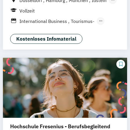
Düsseldorf
Hamburg
München
Idstein
Berlin
Frankfurt am Main
Köln
Vollzeit
Heidelberg
Wiesbaden
Wolfenbüttel
International Business
Tourismus-
Braunschweig
Erfurt
Hotel- und Eventmanagement
Kostenloses Infomaterial
Hochschule Fresenius - Berufsbegleitend