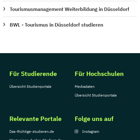
Tourismusmanagement Weiterbildung in Düsseldorf
BWL - Tourismus in Düsseldorf studieren
Für Studierende
Für Hochschulen
Übersicht Studienportale
Mediadaten
Übersicht Studienportale
Relevante Portale
Folge uns auf
Das-Richtige-studieren.de
Instagram