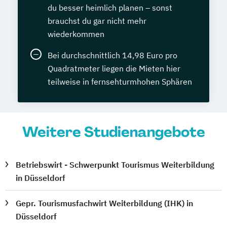
du besser heimlich planen – sonst
brauchst du gar nicht mehr
wiederkommen
Bei durchschnittlich 14,98 Euro pro
Quadratmeter liegen die Mieten hier
teilweise in fernsehturmhohen Sphären
Weitere Studienangebote
Betriebswirt - Schwerpunkt Tourismus Weiterbildung
in Düsseldorf
Gepr. Tourismusfachwirt Weiterbildung (IHK) in
Düsseldorf