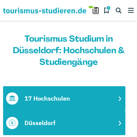
0
Tourismus Studium in
Düsseldorf: Hochschulen &
Studiengänge
17 Hochschulen
Düsseldorf