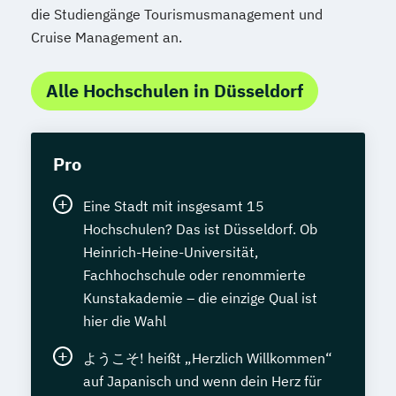
die Studiengänge Tourismusmanagement und
Cruise Management an.
Alle Hochschulen in Düsseldorf
Pro
Eine Stadt mit insgesamt 15
Hochschulen? Das ist Düsseldorf. Ob
Heinrich-Heine-Universität,
Fachhochschule oder renommierte
Kunstakademie – die einzige Qual ist
hier die Wahl
ようこそ! heißt „Herzlich Willkommen“
auf Japanisch und wenn dein Herz für