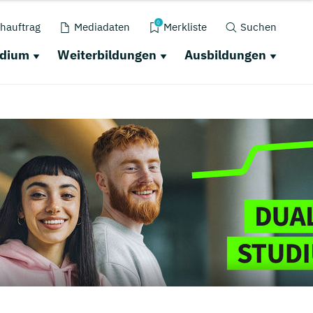
0
hauftrag
Mediadaten
Merkliste
Suchen
udium
Weiterbildungen
Ausbildungen