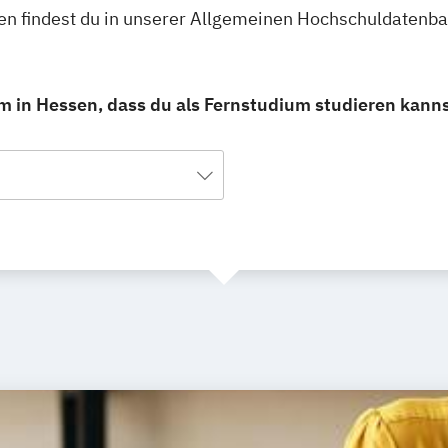
en findest du in unserer Allgemeinen Hochschuldatenba
m in Hessen, dass du als Fernstudium studieren kanns