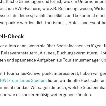
chaftliche Grundlagen und lernst, wie ein Unternehmen i
typischen BWL-Fächern, wie z.B. Rechnungswesen, Wirts
erst du deine sprachlichen Skills und bekommst einen
erpunkte werden dich Tourismus-, Hotel- und Eventth
ell-Check
or allem dann, wenn sie über Spezialwissen verfügen. 
Reiseveranstaltern, Airlines, Buchungsvermittlern, Hot
nkten und spannende Aufgaben als Tourismusmanager ü
it Tourismus-Schwerpunkt interessierst, haben wir gena
BWL-Tourismus Studium
listen wir dir alle Hochschule
 nicht nur das: Wir sagen dir auch, welche Studieninhal
 und wie es karrieremäßig weitergehen könnten.