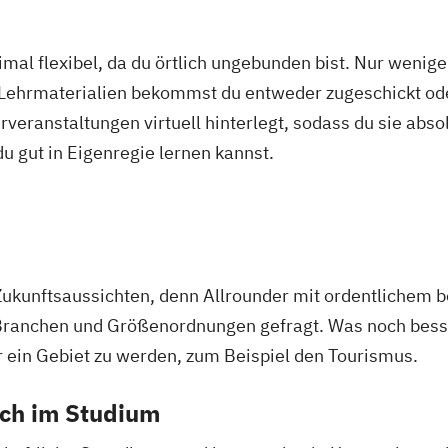
mal flexibel, da du örtlich ungebunden bist. Nur wenig
 Lehrmaterialien bekommst du entweder zugeschickt oder
veranstaltungen virtuell hinterlegt, sodass du sie abs
 du gut in Eigenregie lernen kannst.
Zukunftsaussichten, denn Allrounder mit ordentlichem 
Branchen und Größenordnungen gefragt. Was noch besser
r ein Gebiet zu werden, zum Beispiel den Tourismus.
ich im Studium