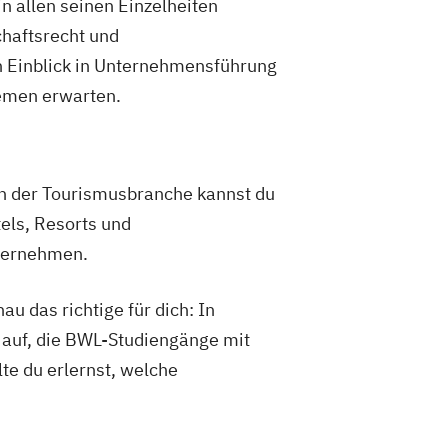
n allen seinen Einzelheiten
chaftsrecht und
 Einblick in Unternehmensführung
emen erwarten.
In der Tourismusbranche kannst du
els, Resorts und
bernehmen.
u das richtige für dich: In
n auf, die BWL-Studiengänge mit
te du erlernst, welche