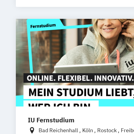
IU Fernstudium
Bad Reichenhall
Köln
Rostock
Frei