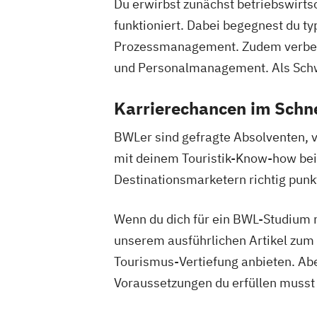
Du erwirbst zunächst betriebswirts
funktioniert. Dabei begegnest du 
Prozessmanagement. Zudem verbess
und Personalmanagement. Als Schw
Karrierechancen im Schn
BWLer sind gefragte Absolventen, v
mit deinem Touristik-Know-how bei 
Destinationsmarketern richtig pu
Wenn du dich für ein BWL-Studium m
unserem ausführlichen Artikel zum
Tourismus-Vertiefung anbieten. Aber
Voraussetzungen du erfüllen musst