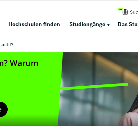
Suc
Hochschulen finden
Studiengänge
Das St
sucht?
e