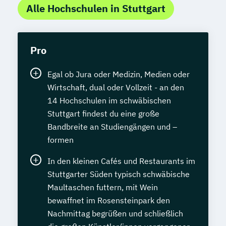
Alle Hochschulen in Stuttgart
Pro
Egal ob Jura oder Medizin, Medien oder
Wirtschaft, dual oder Vollzeit - an den
14 Hochschulen im schwäbischen
Stuttgart findest du eine große
Bandbreite an Studiengängen und –
formen
In den kleinen Cafés und Restaurants im
Stuttgarter Süden typisch schwäbische
Maultaschen futtern, mit Wein
bewaffnet im Rosensteinpark den
Nachmittag begrüßen und schließlich