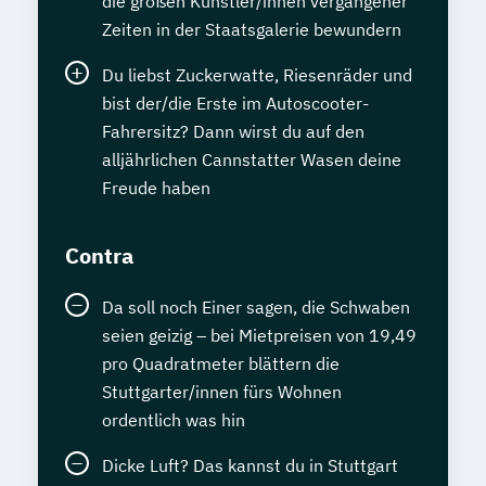
die großen Künstler/innen vergangener
Zeiten in der Staatsgalerie bewundern
Du liebst Zuckerwatte, Riesenräder und
bist der/die Erste im Autoscooter-
Fahrersitz? Dann wirst du auf den
alljährlichen Cannstatter Wasen deine
Freude haben
Contra
Da soll noch Einer sagen, die Schwaben
seien geizig – bei Mietpreisen von 19,49
pro Quadratmeter blättern die
Stuttgarter/innen fürs Wohnen
ordentlich was hin
Dicke Luft? Das kannst du in Stuttgart