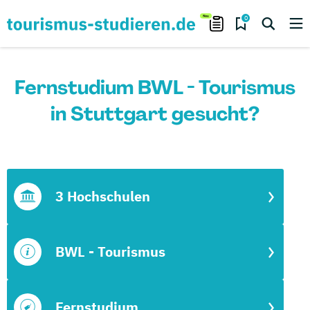
0
Fernstudium BWL - Tourismus
in Stuttgart gesucht?
3 Hochschulen
BWL - Tourismus
Fernstudium