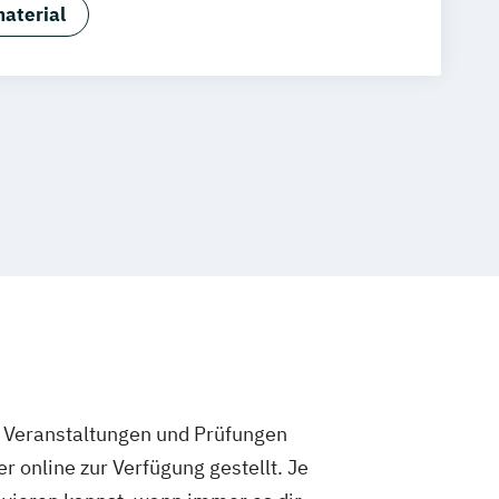
ess Administration (60 CP)
aterial
ntmanagement
e Veranstaltungen und Prüfungen
 online zur Verfügung gestellt. Je