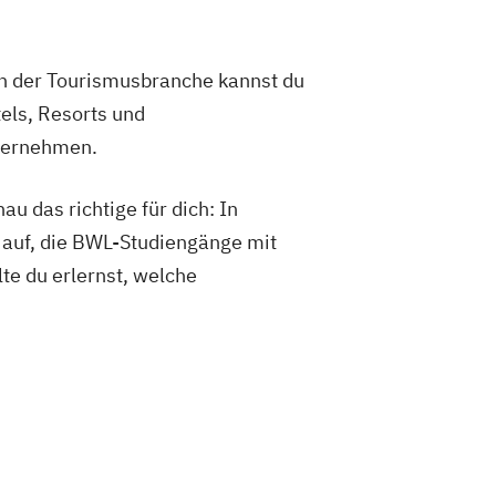
In der Tourismusbranche kannst du
els, Resorts und
bernehmen.
u das richtige für dich: In
n auf, die BWL-Studiengänge mit
te du erlernst, welche