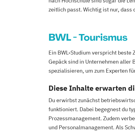
nach Hochschule sind sogar die Lehr
zeitlich passt. Wichtig ist nur, dass
BWL - Tourismus
Ein BWL-Studium verspricht beste 
Gepäck sind in Unternehmen aller 
spezialisieren, um zum Experten fü
Diese Inhalte erwarten d
Du erwirbst zunächst betriebswirts
funktioniert. Dabei begegnest du 
Prozessmanagement. Zudem verbess
und Personalmanagement. Als Schw