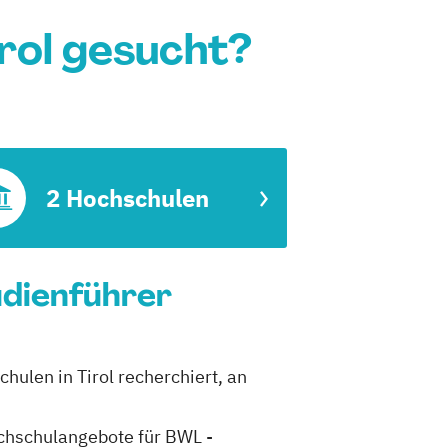
rol gesucht?
2 Hochschulen
udienführer
hulen in Tirol recherchiert, an
Hochschulangebote für BWL -