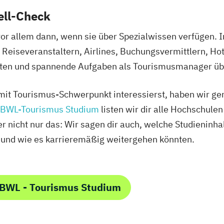
ell-Check
or allem dann, wenn sie über Spezialwissen verfügen. 
Reiseveranstaltern, Airlines, Buchungsvermittlern, Hot
nkten und spannende Aufgaben als Tourismusmanager ü
it Tourismus-Schwerpunkt interessierst, haben wir gena
BWL-Tourismus Studium
listen wir dir alle Hochschule
 nicht nur das: Wir sagen dir auch, welche Studieninhal
 und wie es karrieremäßig weitergehen könnten.
 BWL - Tourismus Studium