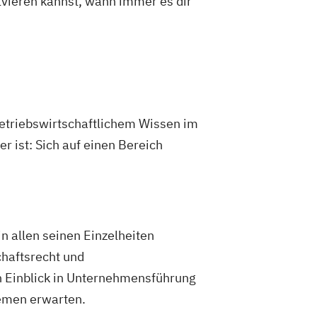
olvieren kannst, wann immer es dir
betriebswirtschaftlichem Wissen im
 ist: Sich auf einen Bereich
n allen seinen Einzelheiten
chaftsrecht und
 Einblick in Unternehmensführung
emen erwarten.