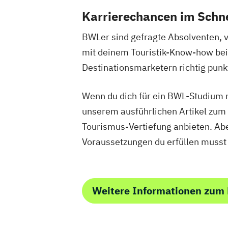
Karrierechancen im Schn
BWLer sind gefragte Absolventen, v
mit deinem Touristik-Know-how bei 
Destinationsmarketern richtig pu
Wenn du dich für ein BWL-Studium m
unserem ausführlichen Artikel zum
Tourismus-Vertiefung anbieten. Aber
Voraussetzungen du erfüllen musst
Weitere Informationen zum