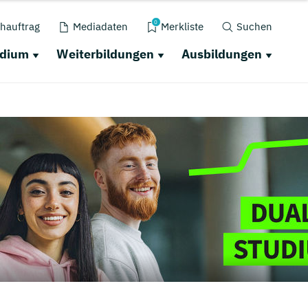
0
hauftrag
Mediadaten
Merkliste
Suchen
udium
Weiterbildungen
Ausbildungen