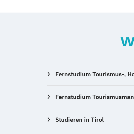
W
Fernstudium Tourismus-, Ho
Fernstudium Tourismusmana
Studieren in Tirol