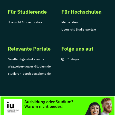
Für Studierende
Für Hochschulen
Übersicht Studienportale
Mediadaten
Übersicht Studienportale
Relevante Portale
Folge uns auf
Das-Richtige-studieren.de
Instagram
Wegweiser-duales-Studium.de
Studieren-berufsbegleitend.de
© Copyright 2026, TarGroup Media GmbH
Impressum
Datenschutzerklärung
Nutzungsbedingungen
Barrierefreihe