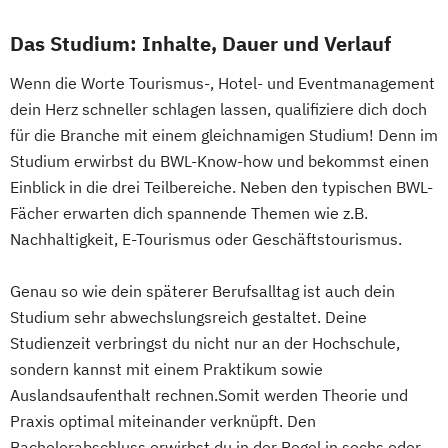
Das Studium: Inhalte, Dauer und Verlauf
Wenn die Worte Tourismus-, Hotel- und Eventmanagement
dein Herz schneller schlagen lassen, qualifiziere dich doch
für die Branche mit einem gleichnamigen Studium! Denn im
Studium erwirbst du BWL-Know-how und bekommst einen
Einblick in die drei Teilbereiche. Neben den typischen BWL-
Fächer erwarten dich spannende Themen wie z.B.
Nachhaltigkeit, E-Tourismus oder Geschäftstourismus.
Genau so wie dein späterer Berufsalltag ist auch dein
Studium sehr abwechslungsreich gestaltet. Deine
Studienzeit verbringst du nicht nur an der Hochschule,
sondern kannst mit einem Praktikum sowie
Auslandsaufenthalt rechnen.Somit werden Theorie und
Praxis optimal miteinander verknüpft. Den
Bachelorabschluss erwirbst du in der Regel in sechs oder