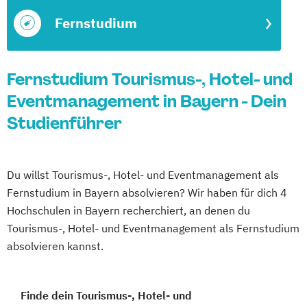
Fernstudium
Fernstudium Tourismus-, Hotel- und
Eventmanagement in Bayern - Dein
Studienführer
Du willst Tourismus-, Hotel- und Eventmanagement als
Fernstudium in Bayern absolvieren? Wir haben für dich 4
Hochschulen in Bayern recherchiert, an denen du
Tourismus-, Hotel- und Eventmanagement als Fernstudium
absolvieren kannst.
Finde dein Tourismus-, Hotel- und