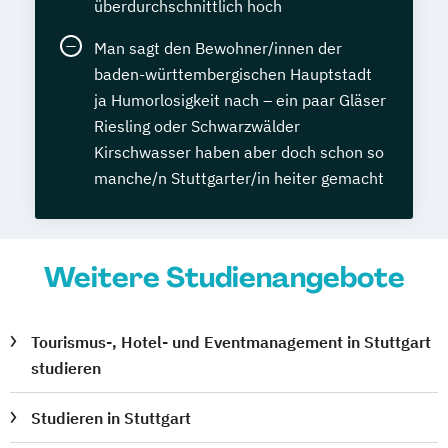
überdurchschnittlich hoch
Man sagt den Bewohner/innen der
baden-württembergischen Hauptstadt
ja Humorlosigkeit nach – ein paar Gläser
Riesling oder Schwarzwälder
Kirschwasser haben aber doch schon so
manche/n Stuttgarter/in heiter gemacht
Weitere Studienangebote
Tourismus-, Hotel- und Eventmanagement in Stuttgart
studieren
Studieren in Stuttgart