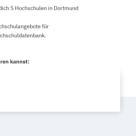
dich 5 Hochschulen in Dortmund
ochschulangebote für
ochschuldatenbank.
ren kannst: