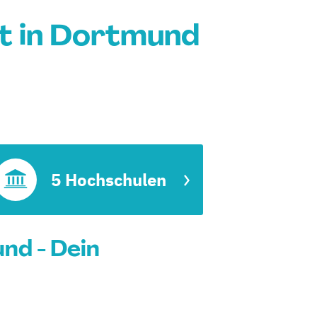
 in Dortmund
5 Hochschulen
nd - Dein