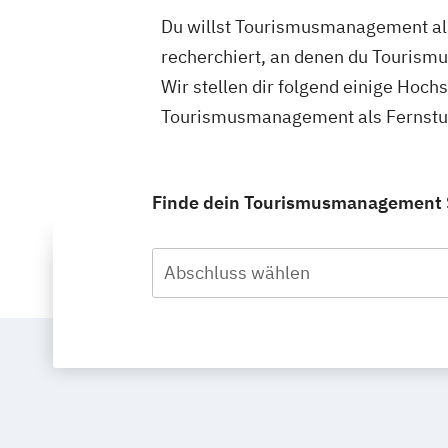
Du willst Tourismusmanagement als
recherchiert, an denen du Tourism
Wir stellen dir folgend einige Hoch
Tourismusmanagement als Fernstud
Finde dein Tourismusmanagement S
Abschluss wählen