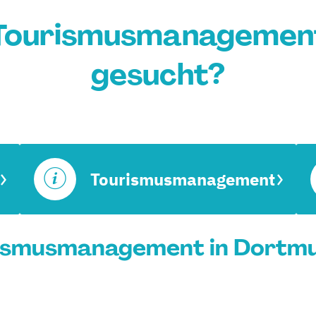
 Tourismusmanagement
gesucht?
Tourismusmanagement
ismusmanagement in Dortmu