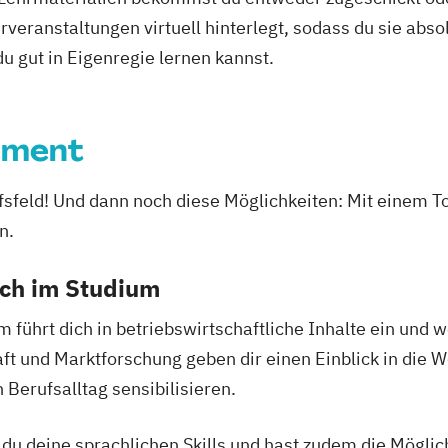
veranstaltungen virtuell hinterlegt, sodass du sie abs
 du gut in Eigenregie lernen kannst.
ement
rufsfeld! Und dann noch diese Möglichkeiten: Mit ein
n.
ich im Studium
hrt dich in betriebswirtschaftliche Inhalte ein und w
t und Marktforschung geben dir einen Einblick in die 
 Berufsalltag sensibilisieren.
u deine sprachlichen Skills und hast zudem die Möglichk