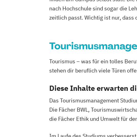
nach Hochschule sind sogar die Lehr
zeitlich passt. Wichtig ist nur, dass
Tourismusmanag
Tourismus – was für ein tolles Be
stehen dir beruflich viele Türen offe
Diese Inhalte erwarten d
Das Tourismusmanagement Studium fü
Die Fächer BWL, Tourismuswirtschaf
die Fächer Ethik und Umwelt für den
Im Laufe des Studiums verbesserst d