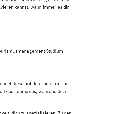
olvieren kannst, wann immer es dir
em Tourismusmanagement Studium
endet diese auf den Tourismus an.
Welt des Tourismus, während dich
eit, dich zu spezialisieren. Zu den