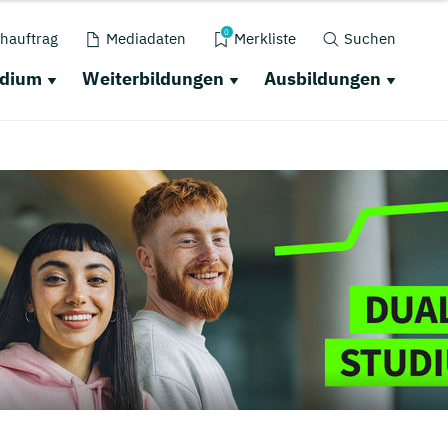
0
hauftrag
Mediadaten
Merkliste
Suchen
udium
Weiterbildungen
Ausbildungen