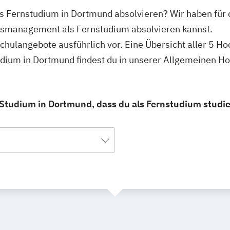
 Fernstudium in Dortmund absolvieren? Wir haben für 
usmanagement als Fernstudium absolvieren kannst.
schulangebote ausführlich vor. Eine Übersicht aller 5 H
ium in Dortmund findest du in unserer Allgemeinen H
tudium in Dortmund, dass du als Fernstudium studie