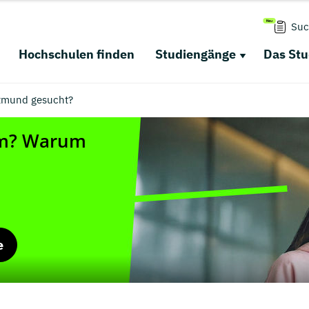
Suc
Hochschulen finden
Studiengänge
Das St
tmund gesucht?
e