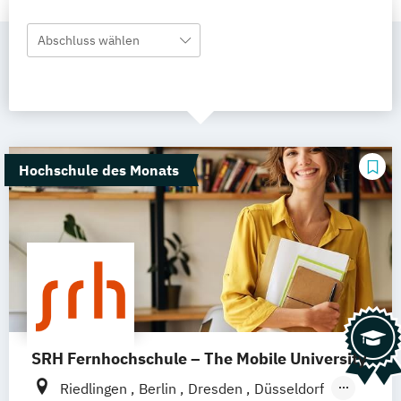
Abschluss wählen
Hochschule des Monats
SRH Fernhochschule – The Mobile University
Riedlingen
Berlin
Dresden
Düsseldorf