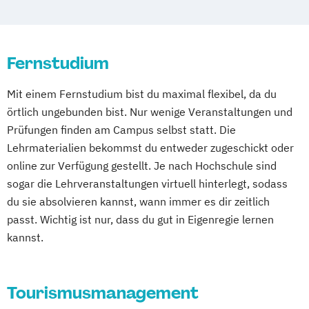
Wuppertal
Prichsenstadt
Online-Campus
Heidelberg
Fernstudium
Mit einem Fernstudium bist du maximal flexibel, da du
örtlich ungebunden bist. Nur wenige Veranstaltungen und
Prüfungen finden am Campus selbst statt. Die
Lehrmaterialien bekommst du entweder zugeschickt oder
online zur Verfügung gestellt. Je nach Hochschule sind
sogar die Lehrveranstaltungen virtuell hinterlegt, sodass
du sie absolvieren kannst, wann immer es dir zeitlich
passt. Wichtig ist nur, dass du gut in Eigenregie lernen
kannst.
Tourismusmanagement