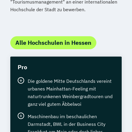
"Tourismusmanagement" an einer internationalen
Hochschule der Stadt zu bewerben.
Alle Hochschulen in Hessen
Pro
Die goldene Mitte Deutschlands vereint
urbanes Mainhattan-Feeling mit
naturtrunkenen Weinbergradtouren und
ganz viel gutem Äbbelwoi
Maschinenbau im beschaulichen
Darmstadt, BWL in der Business City
Frankfurt am Main oder doch lieber