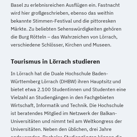
Basel zu erlebnisreichen Ausflügen ein. Fastnacht
wird hier großgeschrieben, ebenso das weithin
bekannte Stimmen-Festival und die pittoresken
Märkte. Zu beliebten Sehenswürdigkeiten gehören
die Burg Rötteln – das Wahrzeichen von Lörrach,
verschiedene Schlösser, Kirchen und Museen.
Tourismus in Lörrach studieren
In Lörrach hat die Duale Hochschule Baden-
Württemberg Lörrach (DHBW) ihren Hauptsitz und
bietet etwa 2.100 Studentinnen und Studenten eine
Vielzahl an Studiengängen in den Fachgebieten
Wirtschaft, Informatik und Technik. Die Hochschule
ist beratendes Mitglied im Netzwerk der Balkan-
Universitäten und nimmt teil am Weltkongress der
Universitäten. Neben den üblichen, drei Jahre
andauernden, Bachelor-Studiengängen können die