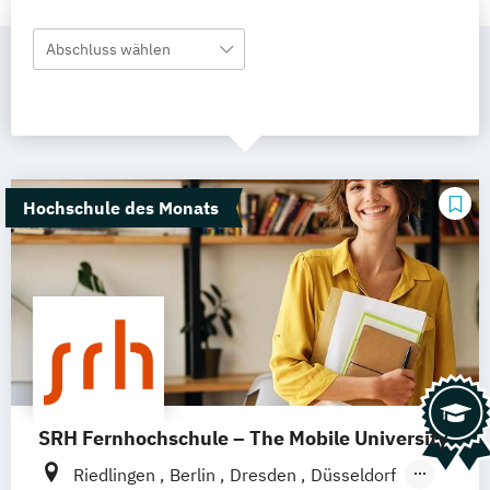
Abschluss wählen
Hochschule des Monats
SRH Fernhochschule – The Mobile University
Riedlingen
Berlin
Dresden
Düsseldorf