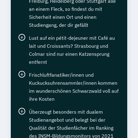
Freiburg, Heidelberg oder Stuttgart alle
an einem Fleck, so findest du mit
Sicherheit einen Ort und einen
Studiengang, der dir gefällt
Lust auf ein pétit-dejeuner mit Café au
lait und Croissants? Strasbourg und
Colmar sind nur einen Katzensprung
entfernt
Frischluftfanatiker/innen und
Kuckucksuhrensammler/innen kommen
im wunderschönen Schwarzwald voll auf
ihre Kosten
Überzeugt besonders mit dualem
Studienangebot und belegt bei der
Qualität der Studienfächer im Ranking
des INSM-Bildungsmonitors von 2021