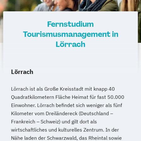
Fernstudium
Tourismusmanagement in
Lörrach
Lörrach
Lörrach ist als Große Kreisstadt mit knapp 40
Quadratkilometern Fläche Heimat für fast 50.000
Einwohner. Lörrach befindet sich weniger als fünf
Kilometer vom Dreiländereck (Deutschland –
Frankreich – Schweiz) und gilt dort als
wirtschaftliches und kulturelles Zentrum. In der
Nähe laden der Schwarzwald, das Rheintal sowie