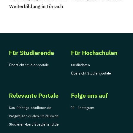
Weiterbildung in Lörrach
Für Studierende
Für Hochschulen
Übersicht Studienportale
Mediadaten
Übersicht Studienportale
Relevante Portale
Folge uns auf
Das-Richtige-studieren.de
Instagram
Wegweiser-duales-Studium.de
Studieren-berufsbegleitend.de