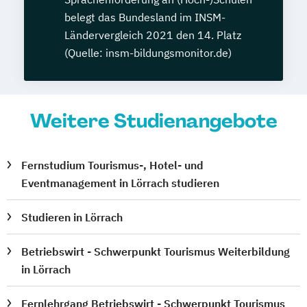
belegt das Bundesland im INSM-
Ländervergleich 2021 den 14. Platz
(Quelle: insm-bildungsmonitor.de)
Weitere Studienangebote
Fernstudium Tourismus-, Hotel- und
Eventmanagement in Lörrach studieren
Studieren in Lörrach
Betriebswirt - Schwerpunkt Tourismus Weiterbildung
in Lörrach
Fernlehrgang Betriebswirt - Schwerpunkt Tourismus