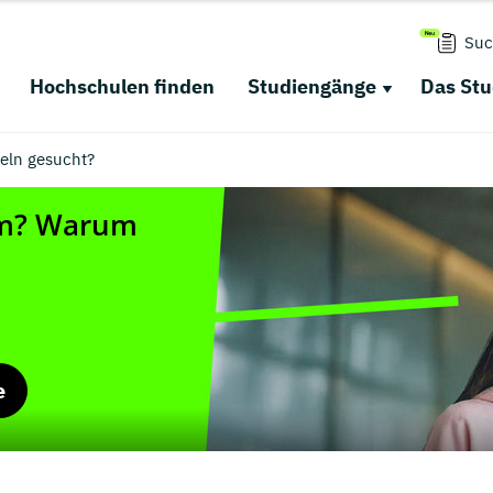
Suc
Hochschulen finden
Studiengänge
Das St
eln gesucht?
e