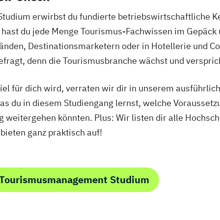
dium erwirbst du fundierte betriebswirtschaftliche K
ig hast du jede Menge Tourismus-Fachwissen im Gepäck 
nden, Destinationsmarketern oder in Hotellerie und Co.
fragt, denn die Tourismusbranche wächst und versprich
el für dich wird, verraten wir dir in unserem ausführlic
was du in diesem Studiengang lernst, welche Vorausset
weitergehen könnten. Plus: Wir listen dir alle Hochschu
eten ganz praktisch auf!
m Tourismusmanagement Studium