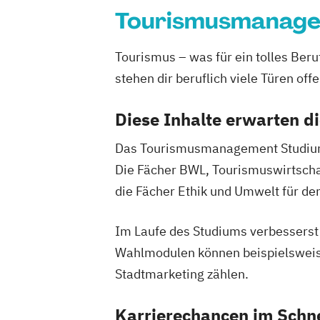
Tourismusmanag
Tourismus – was für ein tolles Be
stehen dir beruflich viele Türen offe
Diese Inhalte erwarten d
Das Tourismusmanagement Studium fü
Die Fächer BWL, Tourismuswirtschaf
die Fächer Ethik und Umwelt für den
Im Laufe des Studiums verbesserst d
Wahlmodulen können beispielswei
Stadtmarketing zählen.
Karrierechancen im Schn