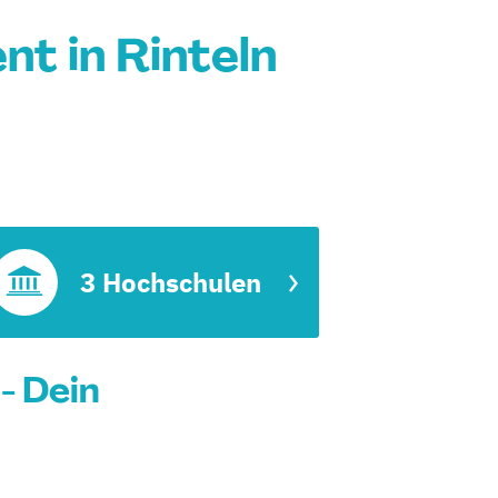
t in Rinteln
3 Hochschulen
- Dein