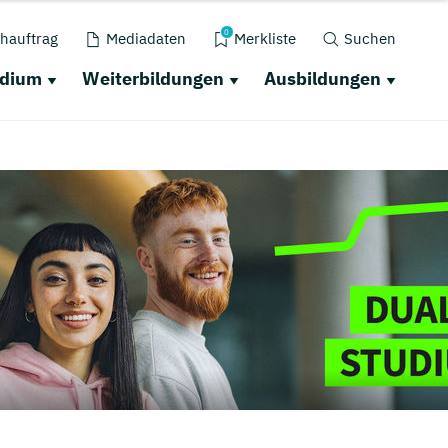
0
hauftrag
Mediadaten
Merkliste
Suchen
udium
Weiterbildungen
Ausbildungen