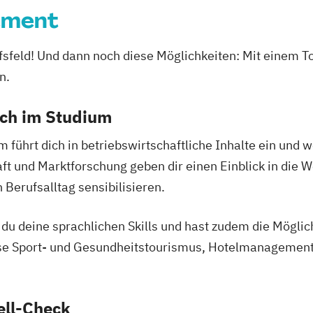
ement
rufsfeld! Und dann noch diese Möglichkeiten: Mit ein
n.
ich im Studium
hrt dich in betriebswirtschaftliche Inhalte ein und w
t und Marktforschung geben dir einen Einblick in die 
 Berufsalltag sensibilisieren.
u deine sprachlichen Skills und hast zudem die Möglichk
se Sport- und Gesundheitstourismus, Hotelmanagemen
ell-Check