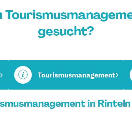
 Tourismusmanagemen
gesucht?
Tourismusmanagement
smusmanagement in Rinteln 