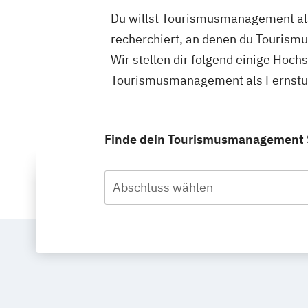
Du willst Tourismusmanagement als 
recherchiert, an denen du Tourism
Wir stellen dir folgend einige Hoch
Tourismusmanagement als Fernstudi
Finde dein Tourismusmanagement St
Abschluss wählen