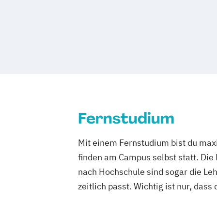
Prichsenstadt
Online-Campus
Heide
Fernstudium
Mit einem Fernstudium bist du maxi
finden am Campus selbst statt. Die
nach Hochschule sind sogar die Lehr
zeitlich passt. Wichtig ist nur, dass