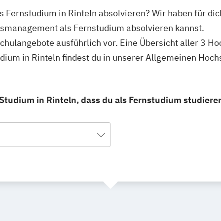
Fernstudium in Rinteln absolvieren? Wir haben für dic
usmanagement als Fernstudium absolvieren kannst.
schulangebote ausführlich vor. Eine Übersicht aller 3 H
um in Rinteln findest du in unserer Allgemeinen Hoch
udium in Rinteln, dass du als Fernstudium studiere