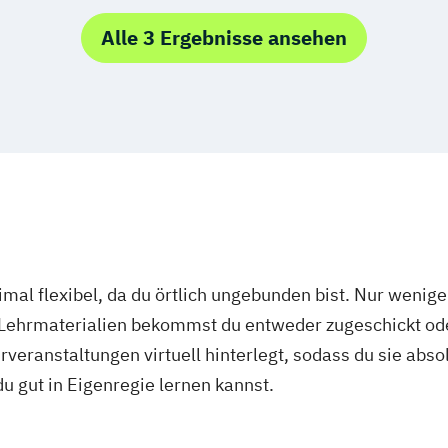
lberg
Alle 3 Ergebnisse ansehen
mal flexibel, da du örtlich ungebunden bist. Nur wenig
 Lehrmaterialien bekommst du entweder zugeschickt oder
veranstaltungen virtuell hinterlegt, sodass du sie abs
 du gut in Eigenregie lernen kannst.