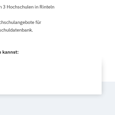
h 3 Hochschulen in Rinteln
ochschulangebote für
schuldatenbank.
n kannst: