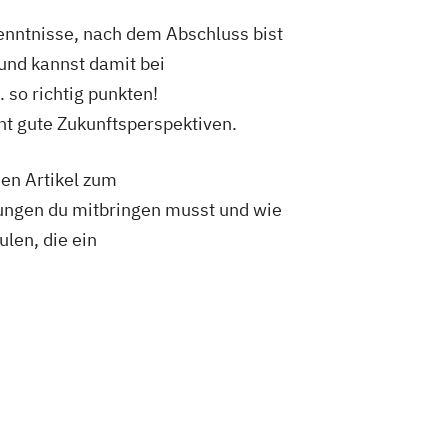
enntnisse, nach dem Abschluss bist
und kannst damit bei
 so richtig punkten!
t gute Zukunftsperspektiven.
hen Artikel zum
zungen du mitbringen musst und wie
len, die ein