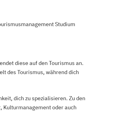
em Tourismusmanagement Studium
endet diese auf den Tourismus an.
Welt des Tourismus, während dich
eit, dich zu spezialisieren. Zu den
t, Kulturmanagement oder auch