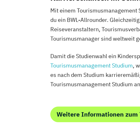
Mit einem Tourismusmanagement Stu
du ein BWL-Allrounder. Gleichzeit
Reiseveranstaltern, Tourismusverbä
Tourismusmanager sind weltweit ge
Damit die Studienwahl ein Kinderspi
Tourismusmanagement Studium
, 
es nach dem Studium karrieremäßig 
Tourismusmanagement Studium anbi
Weitere Informationen zu