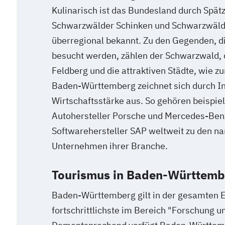
Kulinarisch ist das Bundesland durch Spät
Schwarzwälder Schinken und Schwarzwälde
überregional bekannt. Zu den Gegenden, di
besucht werden, zählen der Schwarzwald, 
Feldberg und die attraktiven Städte, wie z
Baden-Württemberg zeichnet sich durch I
Wirtschaftsstärke aus. So gehören beispie
Autohersteller Porsche und Mercedes-Benz
Softwarehersteller SAP weltweit zu den n
Unternehmen ihrer Branche.
Tourismus in Baden-Württemb
Baden-Württemberg gilt in der gesamten E
fortschrittlichste im Bereich "Forschung u