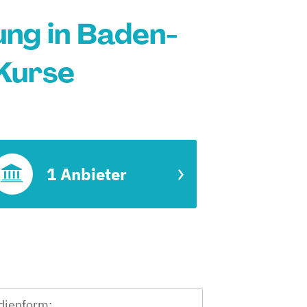
ng in Baden-
Kurse
1 Anbieter
dienform: