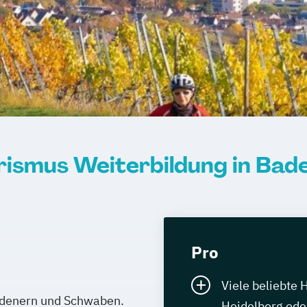
rismus Weiterbildung in Ba
Pro
Viele beliebte 
adenern und Schwaben.
Heidelberg oder