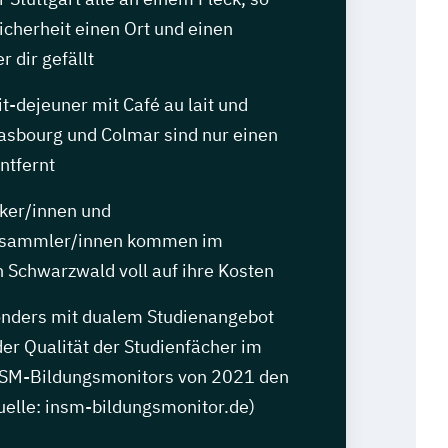
Sicherheit einen Ort und einen
r dir gefällt
it-dejeuner mit Café au lait und
rasbourg und Colmar sind nur einen
ntfernt
iker/innen und
nsammler/innen kommen im
Schwarzwald voll auf ihre Kosten
nders mit dualem Studienangebot
der Qualität der Studienfächer im
NSM-Bildungsmonitors von 2021 den
Quelle: insm-bildungsmonitor.de)