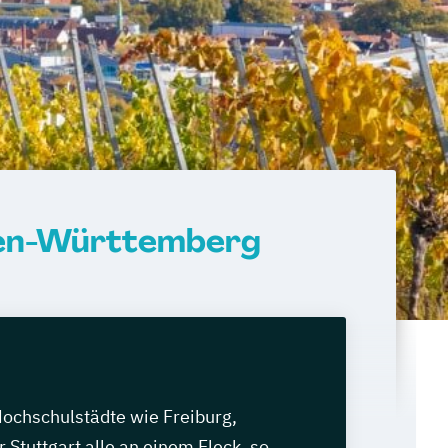
den-Württemberg
Hochschulstädte wie Freiburg,
 Stuttgart alle an einem Fleck, so