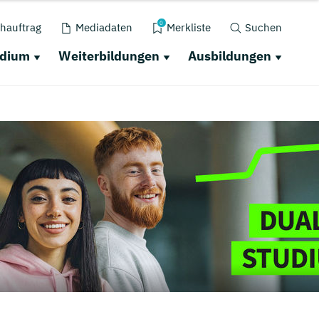
0
hauftrag
Mediadaten
Merkliste
Suchen
udium
Weiterbildungen
Ausbildungen