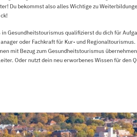
ieter! Du bekommst also alles Wichtige zu Weiterbildung
ck!
in Gesundheitstourismus qualifizierst du dich für Aufg
Manager oder Fachkraft für Kur- und Regionaltourismus.
n mit Bezug zum Gesundheitstourismus übernehmen. Mi
eleiter. Oder nutzt dein neu erworbenes Wissen für den Q