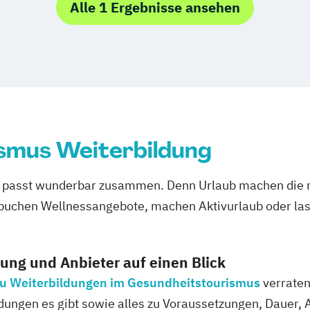
Alle 1 Ergebnisse ansehen
smus Weiterbildung
 passt wunderbar zusammen. Denn Urlaub machen die m
chen Wellnessangebote, machen Aktivurlaub oder lass
dung und Anbieter auf einen Blick
 zu Weiterbildungen im Gesundheitstourismus
verraten
dungen es gibt sowie alles zu Voraussetzungen, Dauer, 