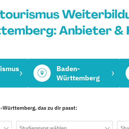
tourismus Weiterbildu
temberg: Anbieter & 
rismus
Baden-
Württemberg
-Württemberg, das zu dir passt:
Studiengang wählen
Stu