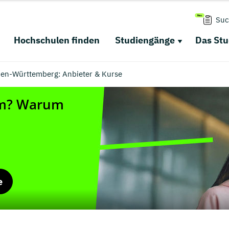
Suc
Hochschulen finden
Studiengänge
Das St
den-Württemberg: Anbieter & Kurse
e