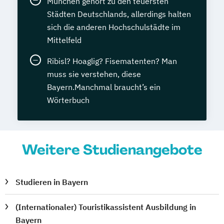
München gehört zu den teuersten
Städten Deutschlands, allerdings halten
sich die anderen Hochschulstädte im
Mittelfeld
Ribisl? Hoaglig? Fisematenten? Man
muss sie verstehen, diese
Bayern.Manchmal braucht’s ein
Wörterbuch
Weitere Studienangebote
Studieren in Bayern
(Internationaler) Touristikassistent Ausbildung in
Bayern