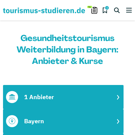
0
Gesundheitstourismus
Weiterbildung in Bayern:
Anbieter & Kurse
1 Anbieter
Bayern