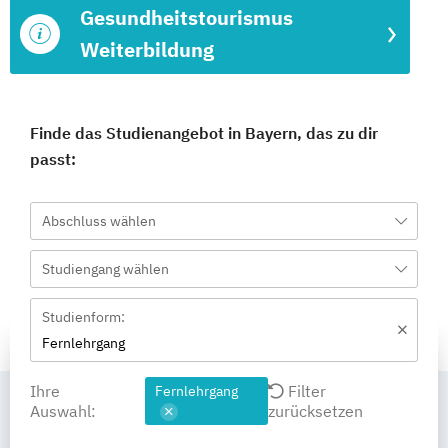
Gesundheitstourismus
Weiterbildung
Finde das Studienangebot in Bayern, das zu dir
passt:
Abschluss wählen
Studiengang wählen
Studienform:
Fernlehrgang
Ihre
Filter
Fernlehrgang
Auswahl:
zurücksetzen