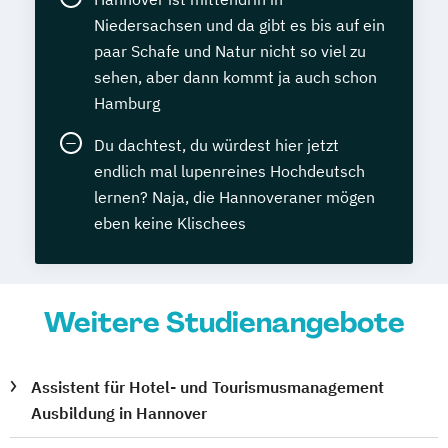
Niedersachsen und da gibt es bis auf ein
paar Schafe und Natur nicht so viel zu
sehen, aber dann kommt ja auch schon
Hamburg
Du dachtest, du würdest hier jetzt
endlich mal lupenreines Hochdeutsch
lernen? Naja, die Hannoveraner mögen
eben keine Klischees
Weitere Studienangebote
Assistent für Hotel- und Tourismusmanagement
Ausbildung in Hannover