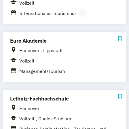
Vollzeit
Online-Campus
Heidelberg
Internationales Tourismus-
Kreuzfahrt- & Hospitalitymanagement
Euro Akademie
Hannover
Lippstadt
Vollzeit
Management/Tourism
Leibniz-Fachhochschule
Hannover
Vollzeit
Duales Studium
Business Administration - Tourismus- und