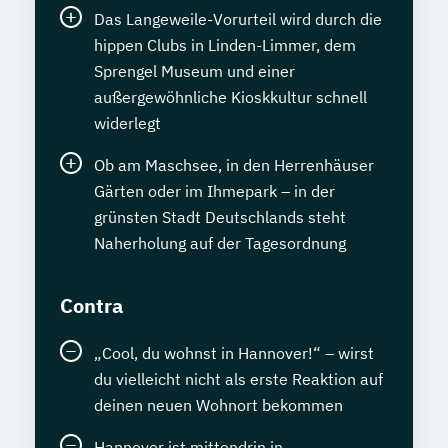
Das Langeweile-Vorurteil wird durch die
hippen Clubs in Linden-Limmer, dem
Sprengel Museum und einer
außergewöhnliche Kioskkultur schnell
widerlegt
Ob am Maschsee, in den Herrenhäuser
Gärten oder im Ihmepark – in der
grünsten Stadt Deutschlands steht
Naherholung auf der Tagesordnung
Contra
„Cool, du wohnst in Hannover!“ – wirst
du vielleicht nicht als erste Reaktion auf
deinen neuen Wohnort bekommen
Hannover ist mittendrin in