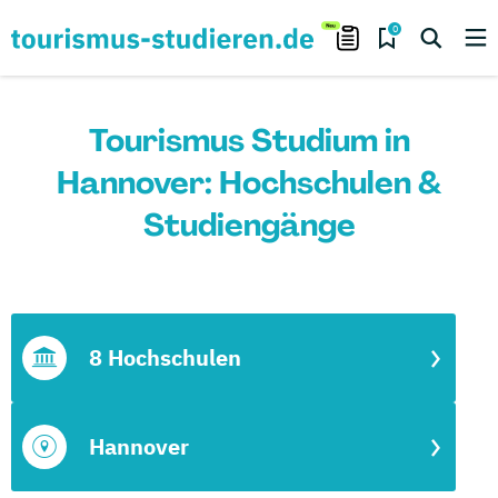
0
Tourismus Studium in
Hannover: Hochschulen &
Studiengänge
8 Hochschulen
Hannover