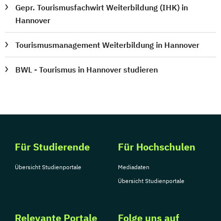
Gepr. Tourismusfachwirt Weiterbildung (IHK) in
Hannover
Tourismusmanagement Weiterbildung in Hannover
BWL - Tourismus in Hannover studieren
Für Studierende
Für Hochschulen
Übersicht Studienportale
Mediadaten
Übersicht Studienportale
Relevante Portale
Folge uns auf