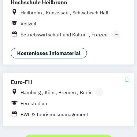
Hochschule Heilbronn
Heilbronn
Künzelsau
Schwäbisch Hall
Vollzeit
Betriebswirtschaft und Kultur-
Freizeit-
Sportmanagement
Hotel- und Restaurantmanagement
Kostenloses Infomaterial
(DE/EN)
Tourism Futures Studies (EN)
Tourismus und
Euro-FH
Nachhaltigkeitsmanagement (DE/EN)
Hamburg
Köln
Bremen
Berlin
Tourismusmanagement (DE/EN)
Göttingen
Frankfurt am Main
Leipzig
Fernstudium
München
Nürnberg
Stuttgart
BWL & Tourismusmanagement