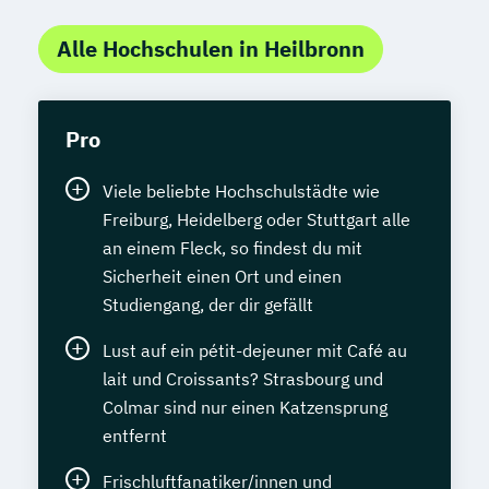
Alle Hochschulen in Heilbronn
Pro
Viele beliebte Hochschulstädte wie
Freiburg, Heidelberg oder Stuttgart alle
an einem Fleck, so findest du mit
Sicherheit einen Ort und einen
Studiengang, der dir gefällt
Lust auf ein pétit-dejeuner mit Café au
lait und Croissants? Strasbourg und
Colmar sind nur einen Katzensprung
entfernt
Frischluftfanatiker/innen und