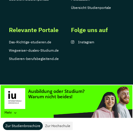
Übersicht Studienportale
Relevante Portale
Folge uns auf
Das-Richtige-studieren.de
Instagram
Wegweiser-duales-Studium.de
Studieren-berufsbegleitend.de
© Copyright 2026, TarGroup Media GmbH
Impressum
Datenschutzerklärung
Nutzungsbedingungen
Barrierefreihe
Mehr
Zur Studienbroschüre
Zur Hochschule