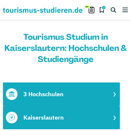
0
Tourismus Studium in
Kaiserslautern: Hochschulen &
Studiengänge
3 Hochschulen
Kaiserslautern