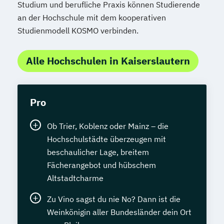
Studium und berufliche Praxis können Studierende
an der Hochschule mit dem kooperativen
Studienmodell KOSMO verbinden.
Alle Hochschulen in Kaiserslautern
Pro
Ob Trier, Koblenz oder Mainz – die
Hochschulstädte überzeugen mit
beschaulicher Lage, breitem
Fächerangebot und hübschem
Altstadtcharme
Zu Vino sagst du nie No? Dann ist die
Weinkönigin aller Bundesländer dein Ort