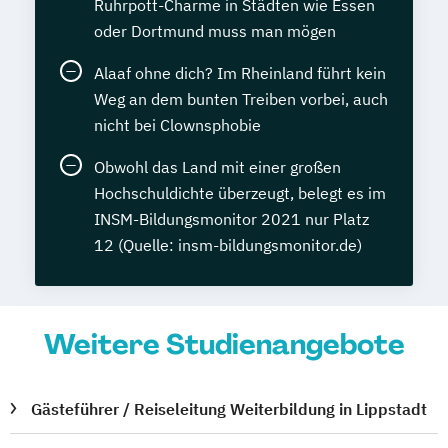
Ruhrpott-Charme in Städten wie Essen
oder Dortmund muss man mögen
Alaaf ohne dich? Im Rheinland führt kein
Weg an dem bunten Treiben vorbei, auch
nicht bei Clownsphobie
Obwohl das Land mit einer großen
Hochschuldichte überzeugt, belegt es im
INSM-Bildungsmonitor 2021 nur Platz
12 (Quelle: insm-bildungsmonitor.de)
Weitere Studienangebote
Gästeführer / Reiseleitung Weiterbildung in Lippstadt