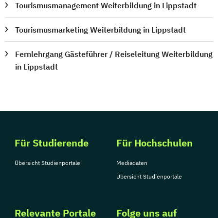
Tourismusmanagement Weiterbildung in Lippstadt
Tourismusmarketing Weiterbildung in Lippstadt
Fernlehrgang Gästeführer / Reiseleitung Weiterbildung
in Lippstadt
Für Studierende
Für Hochschulen
Übersicht Studienportale
Mediadaten
Übersicht Studienportale
Relevante Portale
Folge uns auf