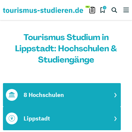
0
Tourismus Studium in
Lippstadt: Hochschulen &
Studiengänge
8 Hochschulen
Lippstadt