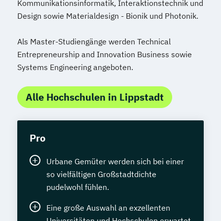
Kommunikationsinformatik, Interaktionstechnik und
Design sowie Materialdesign - Bionik und Photonik.
Als Master-Studiengänge werden Technical
Entrepreneurship and Innovation Business sowie
Systems Engineering angeboten.
Alle Hochschulen in Lippstadt
Pro
Urbane Gemüter werden sich bei einer
so vielfältigen Großstadtdichte
pudelwohl fühlen.
Eine große Auswahl an exzellenten
Universitäten und Hochschulen erwartet