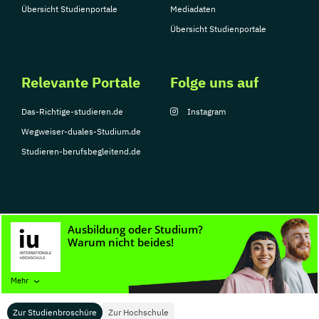
Übersicht Studienportale
Mediadaten
Übersicht Studienportale
Relevante Portale
Folge uns auf
Das-Richtige-studieren.de
Instagram
Wegweiser-duales-Studium.de
Studieren-berufsbegleitend.de
© Copyright 2026, TarGroup Media GmbH
Impressum
Datenschutzerklärung
Nutzungsbedingungen
Barrierefreihe
Mehr
Zur Studienbroschüre
Zur Hochschule