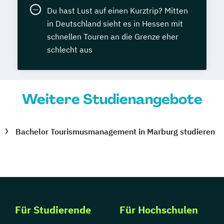
Du hast Lust auf einen Kurztrip? Mitten
in Deutschland sieht es in Hessen mit
schnellen Touren an die Grenze eher
schlecht aus
Weitere Studienangebote
Bachelor Tourismusmanagement in Marburg studieren
Für Studierende
Für Hochschulen