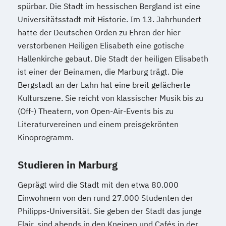
spürbar. Die Stadt im hessischen Bergland ist eine
Universitätsstadt mit Historie. Im 13. Jahrhundert
hatte der Deutschen Orden zu Ehren der hier
verstorbenen Heiligen Elisabeth eine gotische
Hallenkirche gebaut. Die Stadt der heiligen Elisabeth
ist einer der Beinamen, die Marburg trägt. Die
Bergstadt an der Lahn hat eine breit gefächerte
Kulturszene. Sie reicht von klassischer Musik bis zu
(Off-) Theatern, von Open-Air-Events bis zu
Literaturvereinen und einem preisgekrönten
Kinoprogramm.
Studieren in Marburg
Geprägt wird die Stadt mit den etwa 80.000
Einwohnern von den rund 27.000 Studenten der
Philipps-Universität. Sie geben der Stadt das junge
Flair, sind abends in den Kneipen und Cafés in der