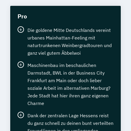
Pro
Die goldene Mitte Deutschlands vereint
urbanes Mainhattan-Feeling mit
naturtrunkenen Weinbergradtouren und
ganz viel gutem Äbbelwoi
Maschinenbau im beschaulichen
Darmstadt, BWL in der Business City
Frankfurt am Main oder doch lieber
soziale Arbeit im alternativen Marburg?
Jede Stadt hat hier ihren ganz eigenen
Charme
Dank der zentralen Lage Hessens reist
du ganz schnell zu deinen bunt verteilten
Freund/innen in den umliegenden