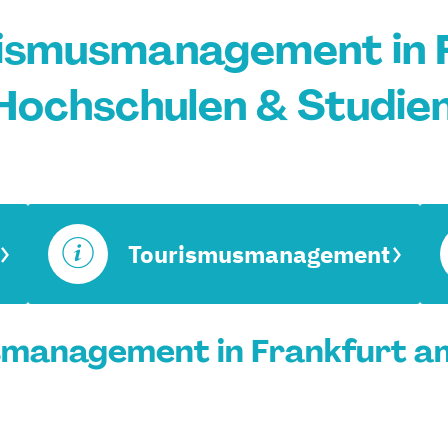
ismusmanagement in 
Hochschulen & Studi
Tourismusmanagement
management in Frankfurt am