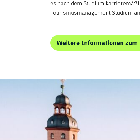
es nach dem Studium karrieremäßig 
Tourismusmanagement Studium anbi
Weitere Informationen zu