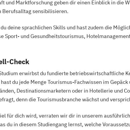
t und Marktforschung geben dir einen Einblick in die 
 Berufsalltag sensibilisieren.
u deine sprachlichen Skills und hast zudem die Möglichk
se Sport- und Gesundheitstourismus, Hotelmanagemen
ell-Check
dium erwirbst du fundierte betriebswirtschaftliche K
ig hast du jede Menge Tourismus-Fachwissen im Gepäck 
nden, Destinationsmarketern oder in Hotellerie und Co.
fragt, denn die Tourismusbranche wächst und versprich
el für dich wird, verraten wir dir in unserem ausführlic
was du in diesem Studiengang lernst, welche Vorausset