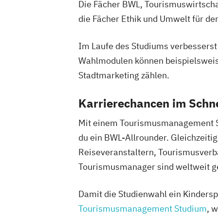
Die Fächer BWL, Tourismuswirtschaf
die Fächer Ethik und Umwelt für den
Im Laufe des Studiums verbesserst d
Wahlmodulen können beispielswei
Stadtmarketing zählen.
Karrierechancen im Schn
Mit einem Tourismusmanagement Stu
du ein BWL-Allrounder. Gleichzeit
Reiseveranstaltern, Tourismusverbä
Tourismusmanager sind weltweit ge
Damit die Studienwahl ein Kinderspi
Tourismusmanagement Studium
, 