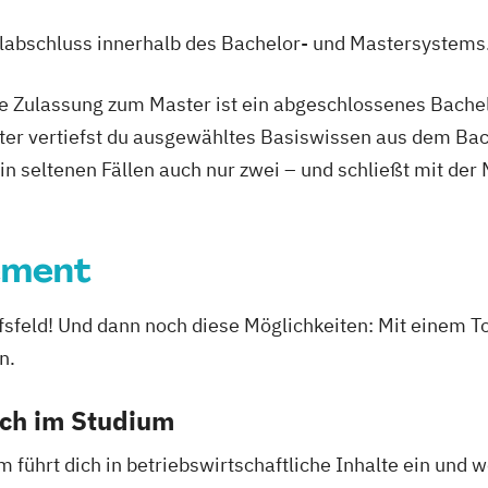
ulabschluss innerhalb des Bachelor- und Mastersystems
ie Zulassung zum Master ist ein abgeschlossenes Bache
ter vertiefst du ausgewähltes Basiswissen aus dem Bac
 in seltenen Fällen auch nur zwei – und schließt mit der
ement
rufsfeld! Und dann noch diese Möglichkeiten: Mit ein
n.
ich im Studium
hrt dich in betriebswirtschaftliche Inhalte ein und w