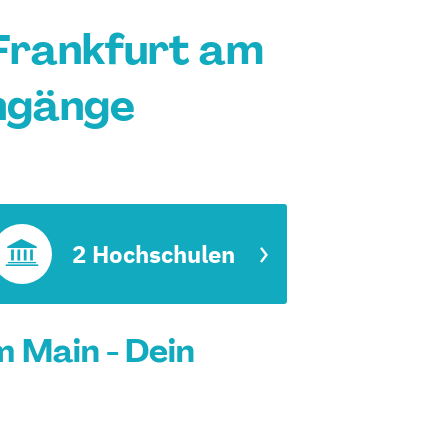
Frankfurt am
engänge
2 Hochschulen
 Main - Dein