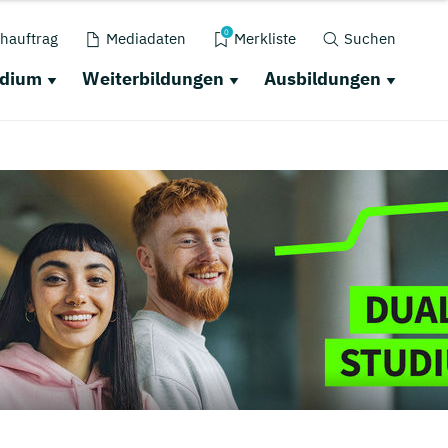
0
hauftrag
Mediadaten
Merkliste
Suchen
udium
Weiterbildungen
Ausbildungen