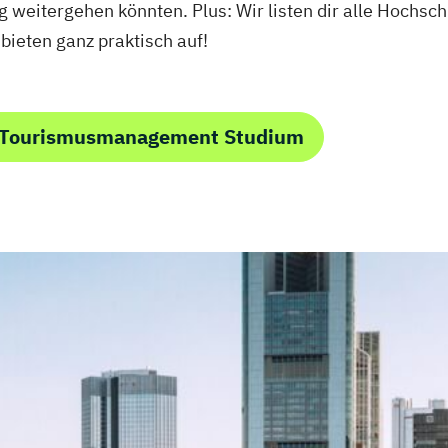
weitergehen könnten. Plus: Wir listen dir alle Hochschu
eten ganz praktisch auf!
m Tourismusmanagement Studium