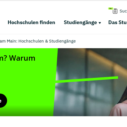
Suc
Hochschulen finden
Studiengänge
Das St
 am Main: Hochschulen & Studiengänge
e