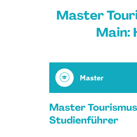
Master Tour
Main: 
Master
Master Tourismus
Studienführer