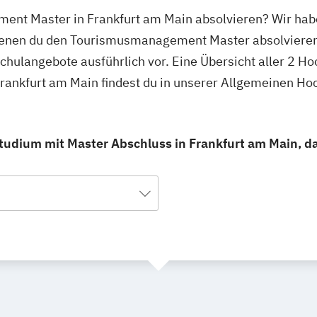
ent Master in Frankfurt am Main absolvieren? Wir habe
 denen du den Tourismusmanagement Master absolvieren
schulangebote ausführlich vor. Eine Übersicht aller 2 H
ankfurt am Main findest du in unserer Allgemeinen Ho
dium mit Master Abschluss in Frankfurt am Main, das