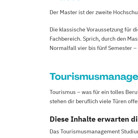
Der Master ist der zweite Hochsch
Die klassische Voraussetzung für d
Fachbereich. Sprich, durch den Mas
Normalfall vier bis fünf Semester –
Tourismusmanag
Tourismus – was für ein tolles Be
stehen dir beruflich viele Türen offe
Diese Inhalte erwarten d
Das Tourismusmanagement Studium fü