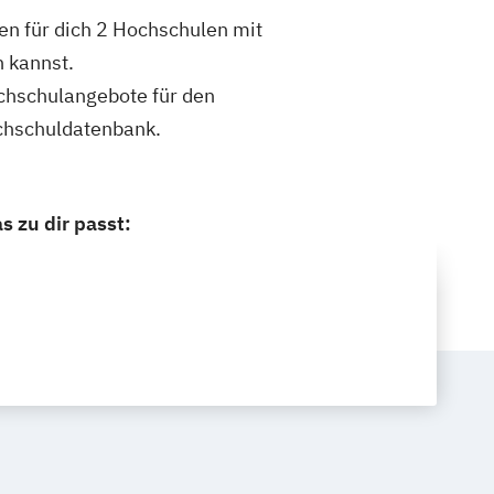
n für dich 2 Hochschulen mit
 kannst.
ochschulangebote für den
chschuldatenbank.
 zu dir passt: