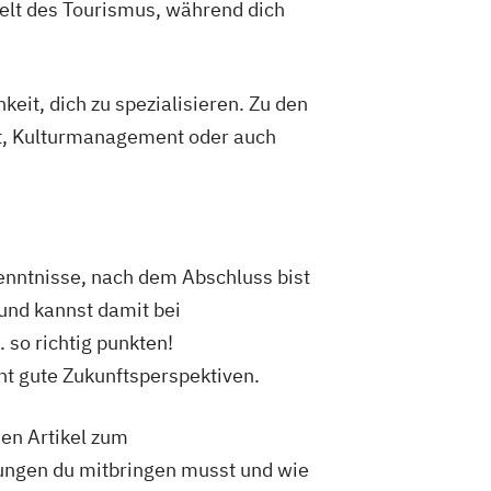
Welt des Tourismus, während dich
eit, dich zu spezialisieren. Zu den
t, Kulturmanagement oder auch
enntnisse, nach dem Abschluss bist
und kannst damit bei
 so richtig punkten!
t gute Zukunftsperspektiven.
hen Artikel zum
zungen du mitbringen musst und wie