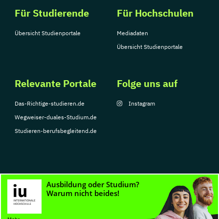
Für Studierende
Für Hochschulen
Übersicht Studienportale
Mediadaten
Übersicht Studienportale
Relevante Portale
Folge uns auf
Das-Richtige-studieren.de
Instagram
Wegweiser-duales-Studium.de
Studieren-berufsbegleitend.de
© Copyright 2026, TarGroup Media GmbH
Impressum
Datenschutzerklärung
Nutzungsbedingungen
Barrierefreihe