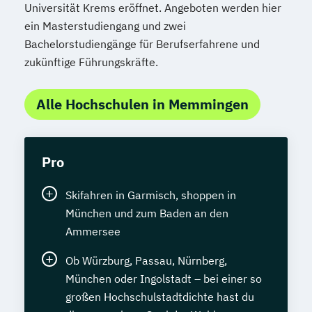
Universität Krems eröffnet. Angeboten werden hier
ein Masterstudiengang und zwei
Bachelorstudiengänge für Berufserfahrene und
zukünftige Führungskräfte.
Alle Hochschulen in Memmingen
Pro
Skifahren in Garmisch, shoppen in
München und zum Baden an den
Ammersee
Ob Würzburg, Passau, Nürnberg,
München oder Ingolstadt – bei einer so
großen Hochschulstadtdichte hast du