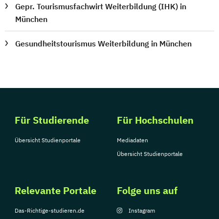
Gepr. Tourismusfachwirt Weiterbildung (IHK) in
München
Gesundheitstourismus Weiterbildung in München
Für Studierende
Für Hochschulen
Übersicht Studienportale
Mediadaten
Übersicht Studienportale
Relevante Portale
Folge uns auf
Das-Richtige-studieren.de
Instagram