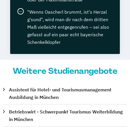
"Wenns Oascherl brummt, ist's Herzal
g'sund", wird man dir nach dem dritten
Maß vielleicht entgegenrufen – sei also
gefasst auf ein paar echt bayerische
Schenkelklopfer
Weitere Studienangebote
Assistent für Hotel- und Tourismusmanagement
Ausbildung in München
Betriebswirt - Schwerpunkt Tourismus Weiterbildung
in München