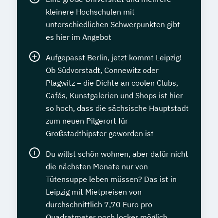
kleinere Hochschulen mit
unterschiedlichen Schwerpunkten gibt
es hier im Angebot
Aufgepasst Berlin, jetzt kommt Leipzig!
Ob Südvorstadt, Connewitz oder
Plagwitz – die Dichte an coolen Clubs,
Cafés, Kunstgalerien und Shops ist hier
so hoch, dass die sächsische Hauptstadt
zum neuen Pilgerort für
Großstadthipster geworden ist
Du willst schön wohnen, aber dafür nicht
die nächsten Monate nur von
Tütensuppe leben müssen? Das ist in
Leipzig mit Mietpreisen von
durchschnittlich 7,70 Euro pro
Quadratmeter noch locker möglich