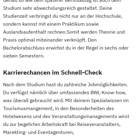
Genau so wie dein späterer Berufsalltag ist auch dein
Studium sehr abwechslungsreich gestaltet. Deine
Studienzeit verbringst du nicht nur an der Hochschule,
sondern kannst mit einem Praktikum sowie
Auslandsaufenthalt rechnen.Somit werden Theorie und
Praxis optimal miteinander verknüpft. Den
Bachelorabschluss erwirbst du in der Regel in sechs oder
sieben Semestern.
Karrierechancen im Schnell-Check
Nach dem Studium hast du zahlreiche Jobmöglichkeiten.
Du verfügst nämlich über umfassendes BWL-Know-how,
was überall gebraucht wird. Mit deinem Spezialwissen im
Tourismusmangement, in den Besonderheiten des
Hotelwesens und des Veranstaltungsmanagements wirst
du zur begehrten Arbeitskraft bei Reiseveranstaltern,
Marekting- und Eventagenturen,