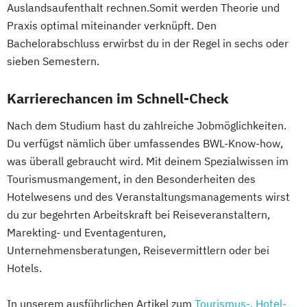
Auslandsaufenthalt rechnen.Somit werden Theorie und
Praxis optimal miteinander verknüpft. Den
Bachelorabschluss erwirbst du in der Regel in sechs oder
sieben Semestern.
Karrierechancen im Schnell-Check
Nach dem Studium hast du zahlreiche Jobmöglichkeiten.
Du verfügst nämlich über umfassendes BWL-Know-how,
was überall gebraucht wird. Mit deinem Spezialwissen im
Tourismusmangement, in den Besonderheiten des
Hotelwesens und des Veranstaltungsmanagements wirst
du zur begehrten Arbeitskraft bei Reiseveranstaltern,
Marekting- und Eventagenturen,
Unternehmensberatungen, Reisevermittlern oder bei
Hotels.
In unserem ausführlichen Artikel zum
Tourismus-, Hotel-