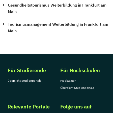
Gesundheitstourismus Weiterbildung in Frankfurt am
Main
Tourismusmanagement Weiterbildung in Frankfurt am
Main
Für Studierende
Für Hochschulen
Übersicht Studienportale
Mediadaten
Übersicht Studienportale
Relevante Portale
Folge uns auf