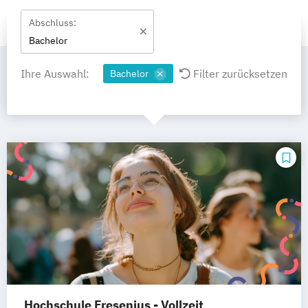
Abschluss:
Bachelor
Ihre Auswahl:
Filter zurücksetzen
Bachelor
Hochschule Fresenius - Vollzeit