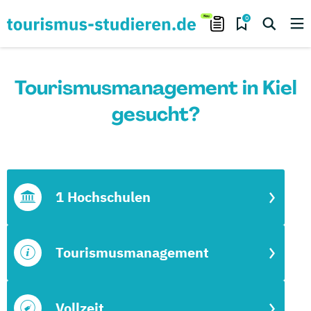
0
Tourismusmanagement in Kiel
gesucht?
1 Hochschulen
Tourismusmanagement
Vollzeit