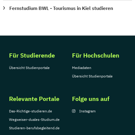
Fernstudium BWL - Tourismus in Kiel studieren
Für Studierende
Für Hochschulen
Übersicht Studienportale
Mediadaten
Übersicht Studienportale
Relevante Portale
Folge uns auf
Das-Richtige-studieren.de
Instagram
Wegweiser-duales-Studium.de
Studieren-berufsbegleitend.de