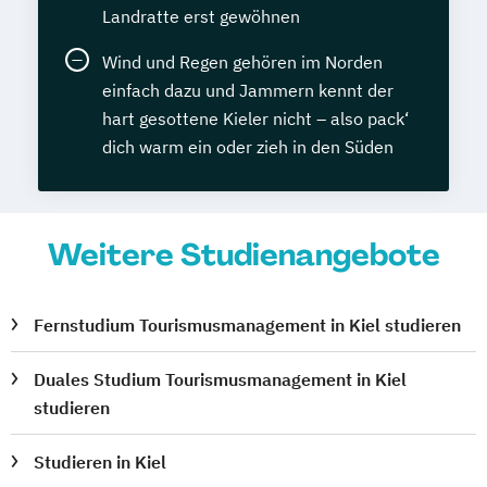
Landratte erst gewöhnen
Wind und Regen gehören im Norden
einfach dazu und Jammern kennt der
hart gesottene Kieler nicht – also pack‘
dich warm ein oder zieh in den Süden
Weitere Studienangebote
Fernstudium Tourismusmanagement in Kiel studieren
Duales Studium Tourismusmanagement in Kiel
studieren
Studieren in Kiel