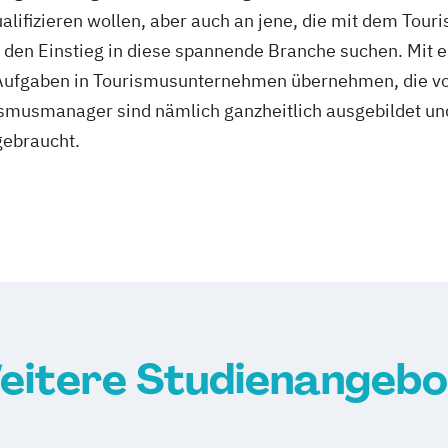
ifizieren wollen, aber auch an jene, die mit dem Touri
en Einstieg in diese spannende Branche suchen. Mit e
fgaben in Tourismusunternehmen übernehmen, die von 
urismusmanager sind nämlich ganzheitlich ausgebildet un
gebraucht.
eitere Studienangebo