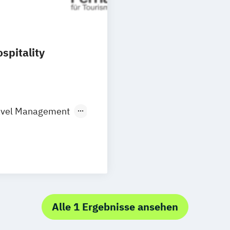
spitality
avel Management
rt-Experte:in
rlebniswelten
Alle 1 Ergebnisse ansehen