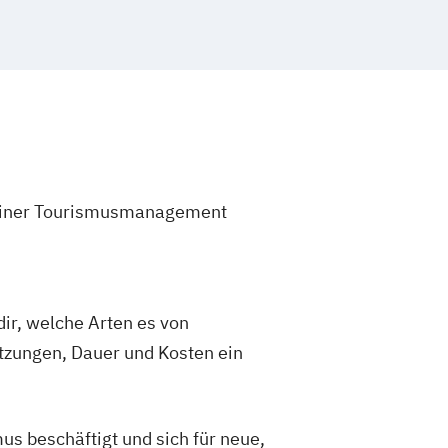
t einer Tourismusmanagement
ir, welche Arten es von
tzungen, Dauer und Kosten ein
s beschäftigt und sich für neue,