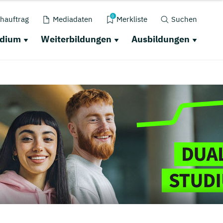
0
hauftrag
Mediadaten
Merkliste
Suchen
udium
Weiterbildungen
Ausbildungen