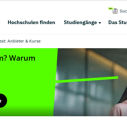
Suc
Hochschulen finden
Studiengänge
Das St
st: Anbieter & Kurse
e