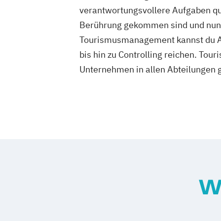
verantwortungsvollere Aufgaben qual
Berührung gekommen sind und nun d
Tourismusmanagement kannst du Au
bis hin zu Controlling reichen. To
Unternehmen in allen Abteilungen 
W