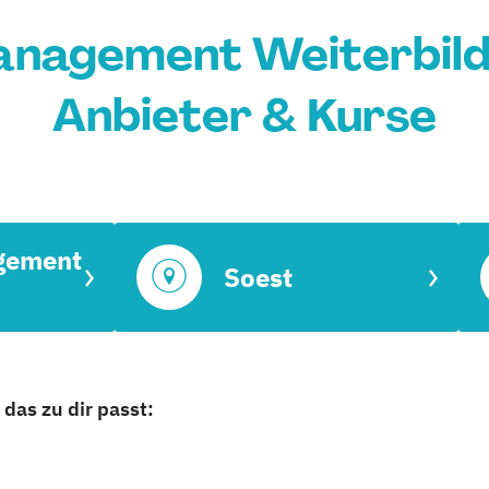
nagement Weiterbildu
Anbieter & Kurse
gement
Soest
das zu dir passt: