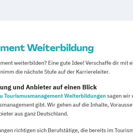
ment Weiterbildung
ment weiterbilden? Eine gute Idee! Verschaffe dir mi
nimm die nächste Stufe auf der Karriereleiter.
dung und Anbieter auf einen Blick
l zu Tourismusmanagement Weiterbildungen
sagen wir d
management gibt. Wir gehen auf die Inhalte, Vorausse
nbieter aus ganz Deutschland.
n richtigen sich Berufstätige, die bereits im Tourismu