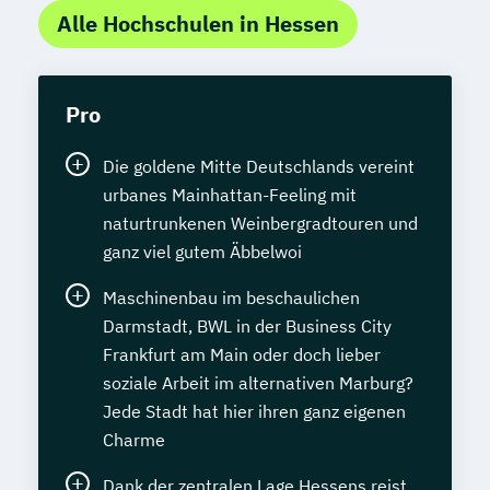
Alle Hochschulen in Hessen
Pro
Die goldene Mitte Deutschlands vereint
urbanes Mainhattan-Feeling mit
naturtrunkenen Weinbergradtouren und
ganz viel gutem Äbbelwoi
Maschinenbau im beschaulichen
Darmstadt, BWL in der Business City
Frankfurt am Main oder doch lieber
soziale Arbeit im alternativen Marburg?
Jede Stadt hat hier ihren ganz eigenen
Charme
Dank der zentralen Lage Hessens reist