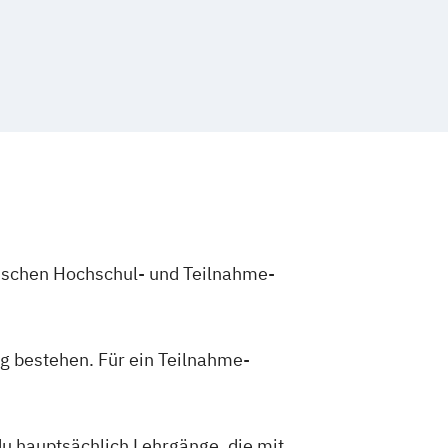
zwischen Hochschul- und Teilnahme-
g bestehen. Für ein Teilnahme-
du hauptsächlich Lehrgänge, die mit