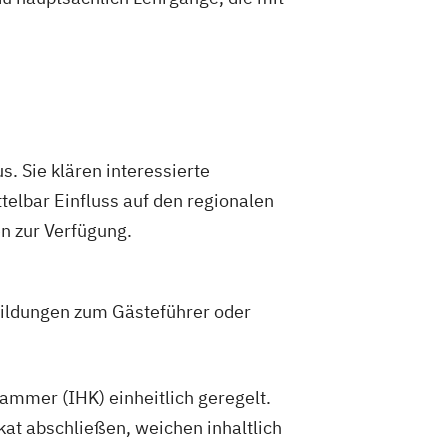
. Sie klären interessierte
elbar Einfluss auf den regionalen
en zur Verfügung.
bildungen zum Gästeführer oder
ammer (IHK) einheitlich geregelt.
kat abschließen, weichen inhaltlich