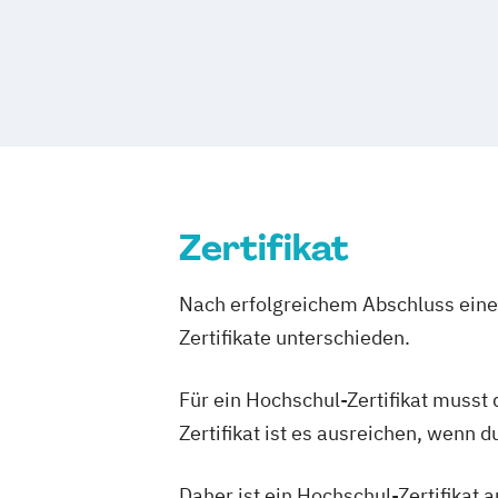
Spa- und Wellnessmanagement
Tourismusmanagement
Zertifikat
Nach erfolgreichem Abschluss einer
Zertifikate unterschieden.
Für ein Hochschul-Zertifikat musst
Zertifikat ist es ausreichen, wenn 
Daher ist ein Hochschul-Zertifikat