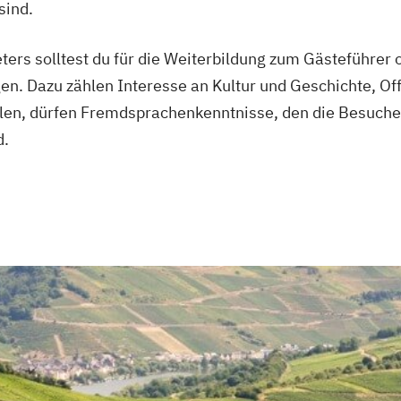
sind.
ers solltest du für die Weiterbildung zum Gästeführer o
en. Dazu zählen Interesse an Kultur und Geschichte, Off
len, dürfen Fremdsprachenkenntnisse, den die Besucher
d.