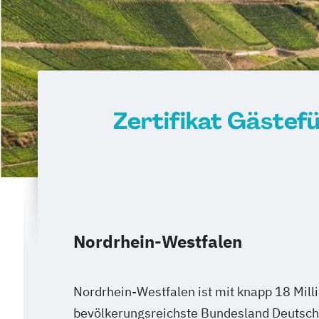
Zertifikat Gästefü
Nordrhein-Westfalen
Nordrhein-Westfalen ist mit knapp 18 Mil
bevölkerungsreichste Bundesland Deutschl