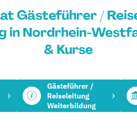
kat Gästeführer / Reis
g in Nordrhein-Westfa
& Kurse
Gästeführer /
Reiseleitung
Weiterbildung