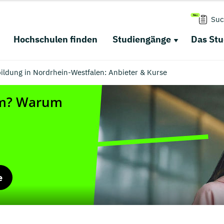
Suc
Hochschulen finden
Studiengänge
Das St
rbildung in Nordrhein-Westfalen: Anbieter & Kurse
e