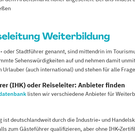
ießen
seleitung Weiterbildung
 oder Stadtführer genannt, sind mittendrin im Tourismus
timmte Sehenswürdigkeiten auf und nehmen damit unmitt
 Urlauber (auch international) und stehen für alle Frag
r (IHK) oder Reiseleiter: Anbieter finden
sdatenbank
listen wir verschiedene Anbieter für Weiter
g ist deutschlandweit durch die Industrie- und Handelsk
ls zum Gästeführer qualifizieren, aber ohne IHK-Zertifi