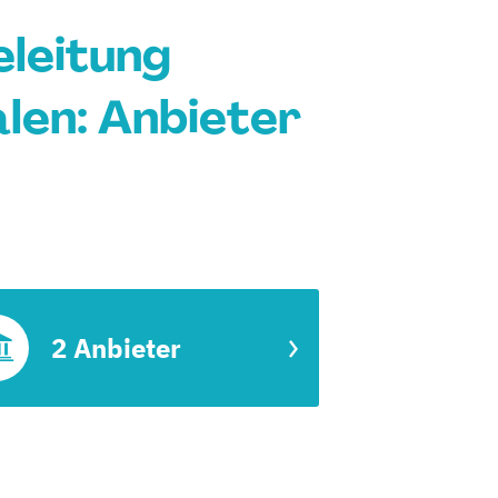
eleitung
len: Anbieter
2 Anbieter