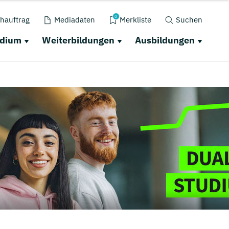
0
hauftrag
Mediadaten
Merkliste
Suchen
udium
Weiterbildungen
Ausbildungen