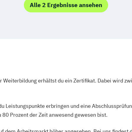
Alle 2 Ergebnisse ansehen
 Weiterbildung erhältst du ein Zertifikat. Dabei wird 
 du Leistungspunkte erbringen und eine Abschlussprüfun
du 80 Prozent der Zeit anwesend gewesen bist.
 auf dem Arbeitsmarkt höher angesehen. Bei uns findest 