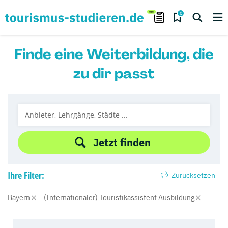
0
Finde eine Weiterbildung, die
zu dir passt
Jetzt finden
Ihre
Filter:
Zurücksetzen
Bayern
(Internationaler) Touristikassistent Ausbildung