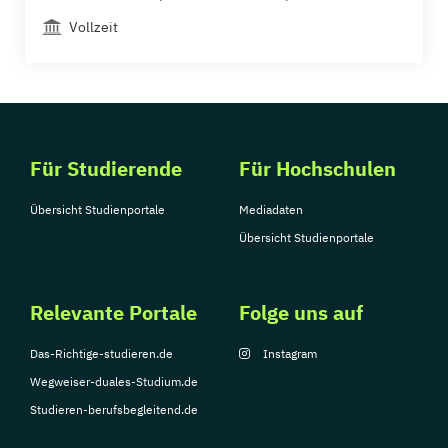
Vollzeit
Für Studierende
Für Hochschulen
Übersicht Studienportale
Mediadaten
Übersicht Studienportale
Relevante Portale
Folge uns auf
Das-Richtige-studieren.de
Instagram
Wegweiser-duales-Studium.de
Studieren-berufsbegleitend.de