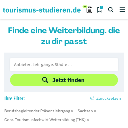
0
Finde eine Weiterbildung, die
zu dir passt
Jetzt finden
Ihre
Filter:
Zurücksetzen
Berufsbegleitender Präsenzlehrgang
Sachsen
Gepr. Tourismusfachwirt Weiterbildung (IHK)