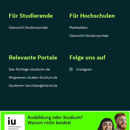
Für Studierende
Für Hochschulen
Übersicht Studienportale
Mediadaten
Übersicht Studienportale
Relevante Portale
Folge uns auf
Das-Richtige-studieren.de
Instagram
Wegweiser-duales-Studium.de
Studieren-berufsbegleitend.de
© Copyright 2026, TarGroup Media GmbH