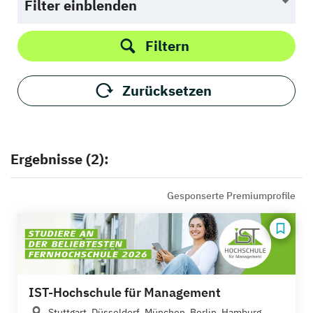
Filter einblenden
Filtern
Zurücksetzen
Ergebnisse (2):
Gesponserte Premiumprofile
IST-Hochschule für Management
Stuttgart, Düsseldorf, München, Berlin, Hamburg,...