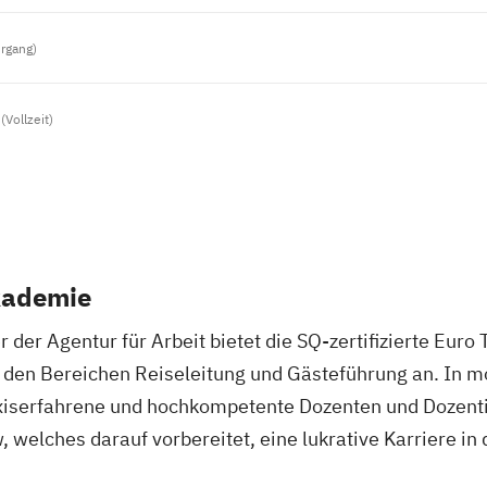
hrgang)
(Vollzeit)
kademie
 der Agentur für Arbeit bietet die SQ-zertifizierte Eur
n den Bereichen Reiseleitung und Gästeführung an. In
xiserfahrene und hochkompetente Dozenten und Dozent
 welches darauf vorbereitet, eine lukrative Karriere in