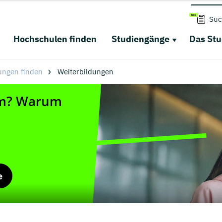
Suc
Hochschulen finden
Studiengänge
Das St
ungen finden
Weiterbildungen
e