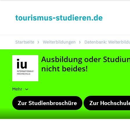
Startseite
Weiterbildungen
Datenbank: Weiterbild
Mehr
Zur Studienbroschüre
Zur Hochschul