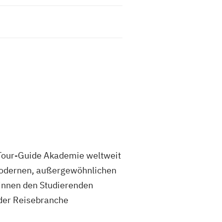
o Tour-Guide Akademie weltweit
 modernen, außergewöhnlichen
innen den Studierenden
 der Reisebranche