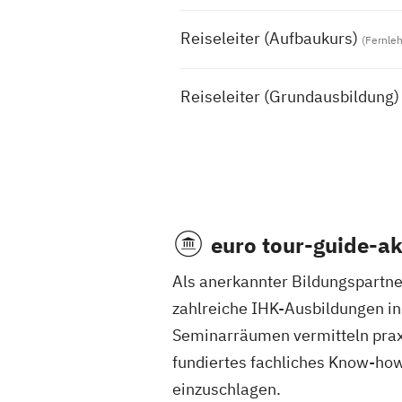
Reiseleiter (Aufbaukurs)
(Fernle
Reiseleiter (Grundausbildung)
euro tour-guide-a
Als anerkannter Bildungspartner
zahlreiche IHK-Ausbildungen i
Seminarräumen vermitteln pra
fundiertes fachliches Know-how,
einzuschlagen.