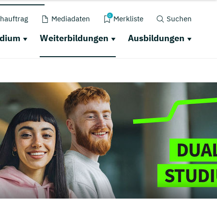
0
hauftrag
Mediadaten
Merkliste
Suchen
udium
Weiterbildungen
Ausbildungen