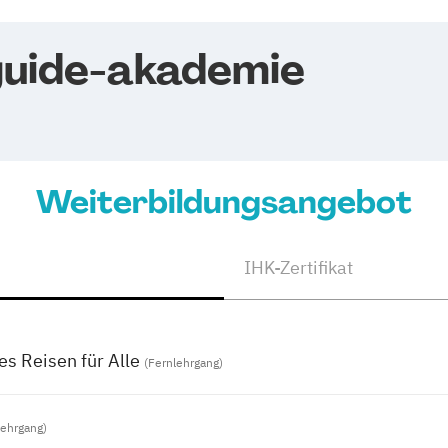
guide-akademie
Weiterbildungsangebot
IHK-Zertifikat
es Reisen für Alle
(Fernlehrgang)
lehrgang)