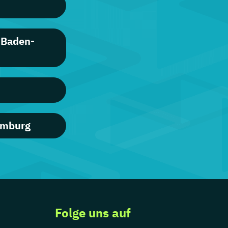
 Baden-
amburg
Folge uns auf