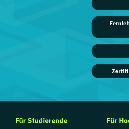
Fernle
Zerti
Für Studierende
Für Ho