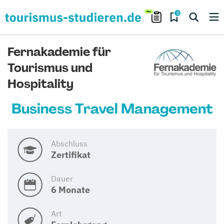
0
Fernakademie für
Tourismus und
Hospitality
Business Travel Management
Abschluss
Zertifikat
Dauer
6 Monate
Art