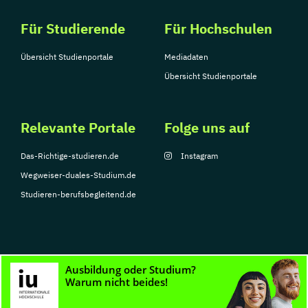
Für Studierende
Für Hochschulen
Übersicht Studienportale
Mediadaten
Übersicht Studienportale
Relevante Portale
Folge uns auf
Das-Richtige-studieren.de
Instagram
Wegweiser-duales-Studium.de
Studieren-berufsbegleitend.de
© Copyright 2026, TarGroup Media GmbH
Impressum
Datenschutzerklärung
Nutzungsbedingungen
Barrierefreihe