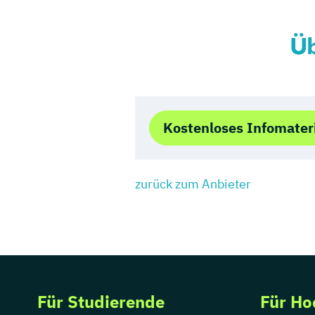
Üb
Kostenloses Infomater
zurück zum Anbieter
Für Studierende
Für Ho