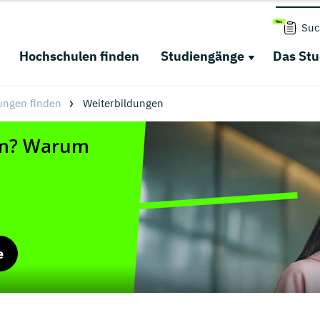
Suc
Hochschulen finden
Studiengänge
Das St
ungen finden
Weiterbildungen
e