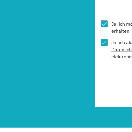
Ja, ich m
erhalten.
Ja, ich a
Datensch
elektroni