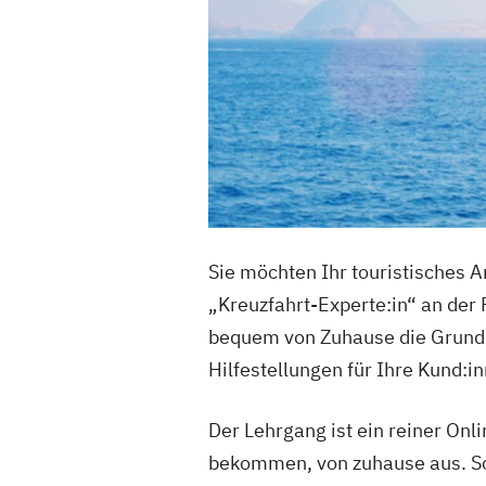
Sie möchten Ihr touristisches 
„Kreuzfahrt-Experte:in“ an der 
bequem von Zuhause die Grundl
Hilfestellungen für Ihre Kund:i
Der Lehrgang ist ein reiner Onl
bekommen, von zuhause aus. So