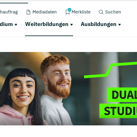
0
hauftrag
Mediadaten
Merkliste
Suchen
udium
Weiterbildungen
Ausbildungen