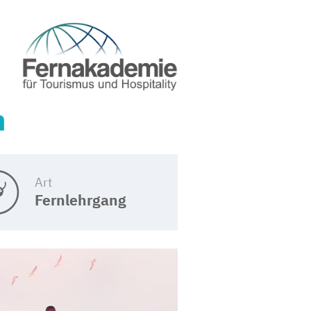
n
Art
Fernlehrgang