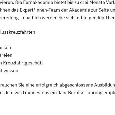
vieren. Die Fernakademie bietet bis zu drei Monate Ve
Ihnen das Expert*innen-Team der Akademie zur Seite u
ereitung. Inhaltlich werden Sie sich mit folgenden Th
lusskreuzfahrten
issen
ereien
im Kreuzfahrtgeschäft
achwissen
rauchen Sie eine erfolgreich abgeschlossene Ausbildu
rdem wird mindestens ein Jahr Berufserfahrung empfo