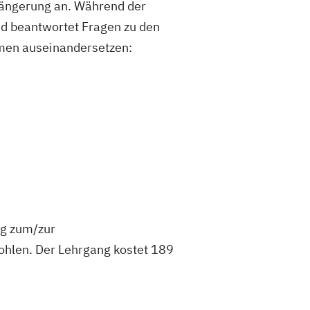
rlängerung an. Während der
nd beantwortet Fragen zu den
emen auseinandersetzen:
ng zum/zur
hlen. Der Lehrgang kostet 189