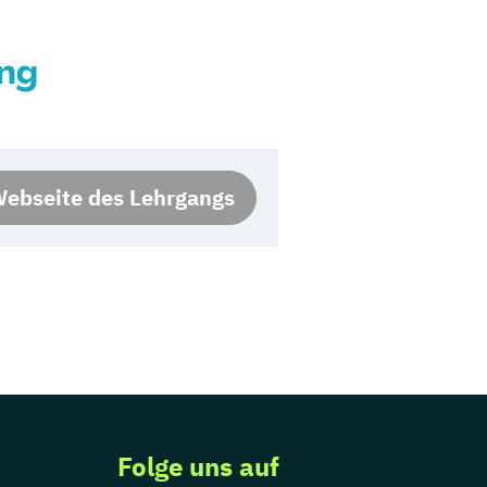
ung
ebseite des Lehrgangs
Folge uns auf