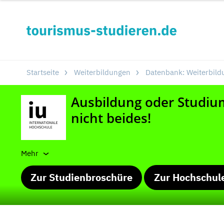
Startseite
Weiterbildungen
Datenbank: Weiterbild
Mehr
Zur Studienbroschüre
Zur Hochschul