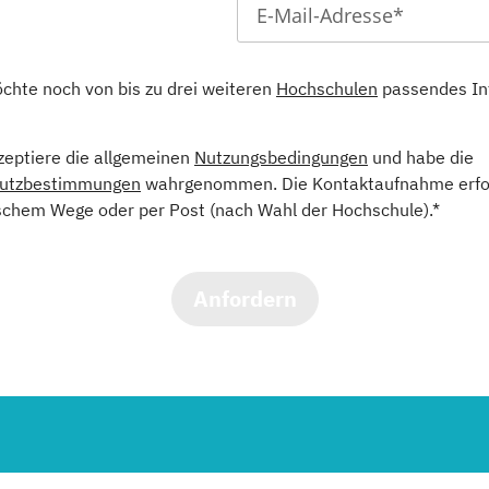
öchte noch von bis zu drei weiteren
Hochschulen
passendes In
kzeptiere die allgemeinen
Nutzungsbedingungen
und habe die
utzbestimmungen
wahrgenommen. Die Kontaktaufnahme erfol
schem Wege oder per Post (nach Wahl der Hochschule).*
Anfordern