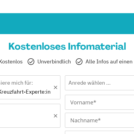
Kostenloses Infomaterial
Kostenlos
Unverbindlich
Alle Infos auf einen
siere mich für:
Anrede wählen ...
 Kreuzfahrt-Experte:in