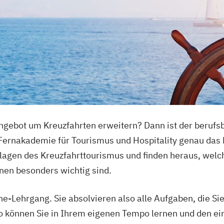
Angebot um Kreuzfahrten erweitern? Dann ist der beruf
Fernakademie für Tourismus und Hospitality genau das Ri
agen des Kreuzfahrttourismus und finden heraus, welc
nnen besonders wichtig sind.
ine-Lehrgang. Sie absolvieren also alle Aufgaben, die S
 können Sie in Ihrem eigenen Tempo lernen und den e