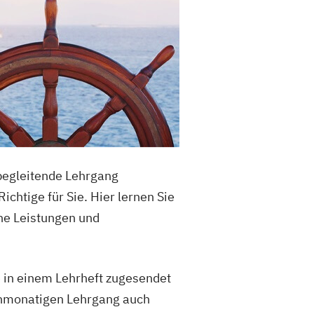
sbegleitende Lehrgang
chtige für Sie. Hier lernen Sie
he Leistungen und
ie in einem Lehrheft zugesendet
inmonatigen Lehrgang auch